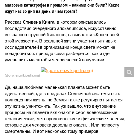
массовые катастрофы в прошлом – какими они были? Какие
ждут нас со дня на день и чем грозят?
Рассказ
Стивена Кинга
, в котором описывались
последствия очередного апокалипсиса, искусственно
вызванного группой биологов, называется «Конец всей
этой мерзости». В реальной жизни участия пытливых
исследователей в организации конца света может не
понадобиться: природа сама разберётся, как и где
уменьшить масштабы человеческой популяции.
(фото: en.wikipedia.org)
Да, наша любимая маленькая планета может быть
единственной, где в пределах Солнечной системы есть
полноценная жизнь, но Земля также регулярно пытается
эту жизнь уничтожить. Так уж вышло, что внутренние
процессы на планете включают в себя всевозможные
геологические, метеорологические и физические явления,
которые для человека довольно опасны. Или попросту
смертельны. И вот несколько тому примеров.