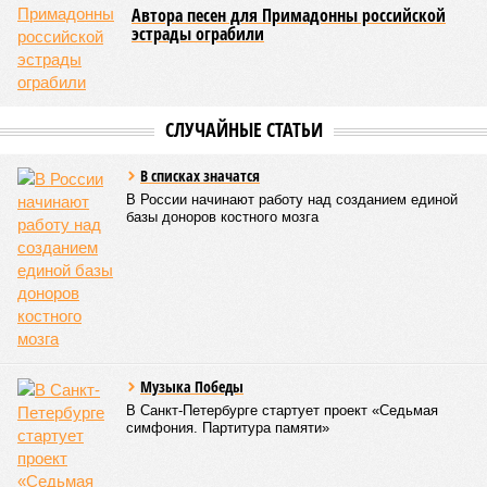
Автора песен для Примадонны российской
эстрады ограбили
СЛУЧАЙНЫЕ СТАТЬИ
В списках значатся
В России начинают работу над созданием единой
базы доноров костного мозга
Музыка Победы
В Санкт-Петербурге стартует проект «Седьмая
симфония. Партитура памяти»