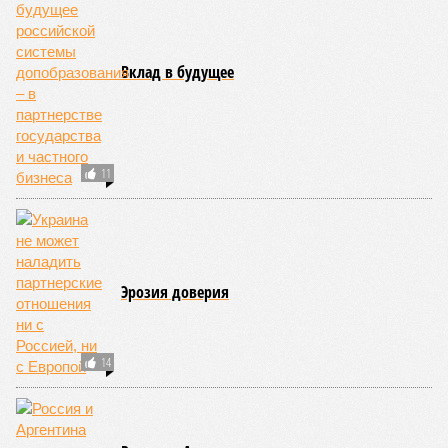
Вклад в будущее
11
Эрозия доверия
14