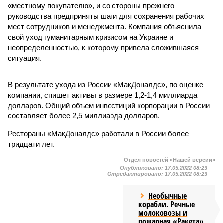
«местному покупателю», и со стороны прежнего
руководства предприняты шаги для сохранения рабочих
мест сотрудников и менеджмента. Компания объяснила
свой уход гуманитарным кризисом на Украине и
неопределенностью, к которому привела сложившаяся
ситуация.
В результате ухода из России «МакДоналдс», по оценке
компании, спишет активы в размере 1,2-1,4 миллиарда
долларов. Общий объем инвестиций корпорации в России
составляет более 2,5 миллиарда долларов.
Рестораны «МакДоналдс» работали в России более
тридцати лет.
Отдел новостей «Нашей версии»
Опубликовано:
17.05.2022 08:23
Отредактировано:
17.05.2022 08:23
Необычные
корабли. Речные
молоковозы и
пожарная «Ракета»