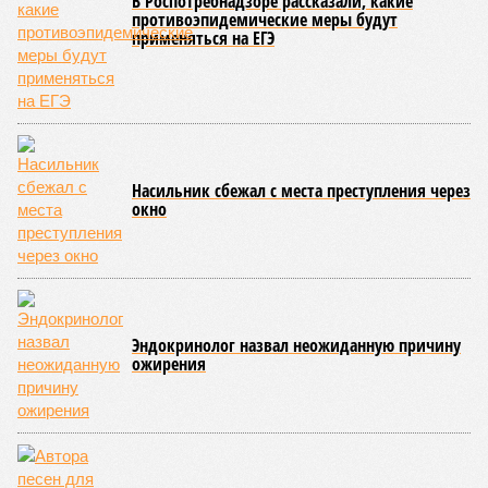
В Роспотребнадзоре рассказали, какие
противоэпидемические меры будут
применяться на ЕГЭ
Насильник сбежал с места преступления через
окно
Эндокринолог назвал неожиданную причину
ожирения