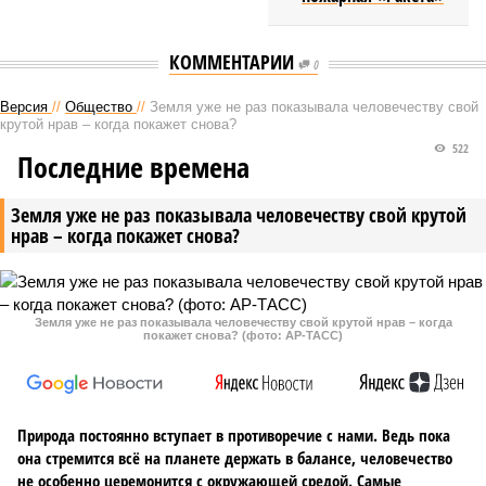
КОММЕНТАРИИ
0
Версия
//
Общество
//
Земля уже не раз показывала человечеству свой
крутой нрав – когда покажет снова?
522
Последние времена
Земля уже не раз показывала человечеству свой крутой
нрав – когда покажет снова?
Земля уже не раз показывала человечеству свой крутой нрав – когда
покажет снова? (фото: АР-ТАСС)
Природа постоянно вступает в противоречие с нами. Ведь пока
она стремится всё на планете держать в балансе, человечество
не особенно церемонится с окружающей средой. Самые