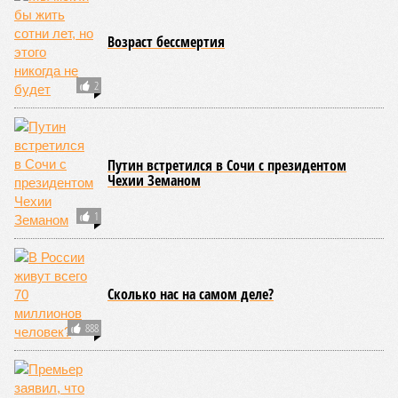
Возраст бессмертия
2
Путин встретился в Сочи с президентом
Чехии Земаном
1
Сколько нас на самом деле?
888