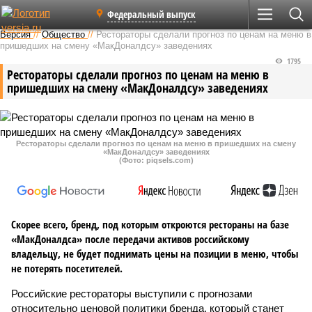
Федеральный выпуск
Версия
//
Общество
//
Рестораторы сделали прогноз по ценам на меню в
пришедших на смену «МакДоналдсу» заведениях
1795
Рестораторы сделали прогноз по ценам на меню в
пришедших на смену «МакДоналдсу» заведениях
Рестораторы сделали прогноз по ценам на меню в пришедших на смену
«МакДоналдсу» заведениях
(Фото: piqsels.com)
Скорее всего, бренд, под которым откроются рестораны на базе
«МакДоналдса» после передачи активов российскому
владельцу, не будет поднимать цены на позиции в меню, чтобы
не потерять посетителей.
Российские рестораторы выступили с прогнозами
относительно ценовой политики бренда, который станет