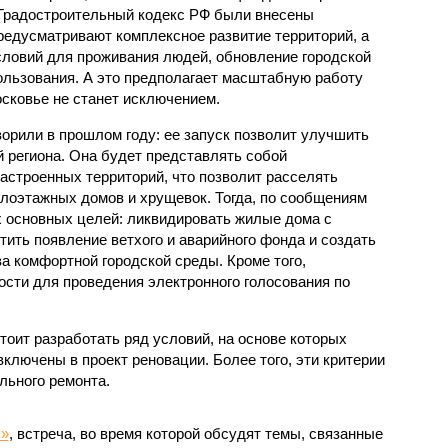
 Градостроительный кодекс РФ были внесены
предусматривают комплексное развитие территорий, а
словий для проживания людей, обновление городской
ользования. А это предполагает масштабную работу
осковье не станет исключением.
орили в прошлом году: ее запуск позволит улучшить
 региона. Она будет представлять собой
астроенных территорий, что позволит расселять
лоэтажных домов и хрущевок. Тогда, по сообщениям
 основных целей: ликвидировать жилые дома с
тить появление ветхого и аварийного фонда и создать
а комфортной городской среды. Кроме того,
сти для проведения электронного голосования по
оит разработать ряд условий, на основе которых
ключены в проект реновации. Более того, эти критерии
льного ремонта.
я»
, встреча, во время которой обсудят темы, связанные