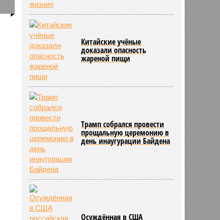
0
о
Китайские учёные
доказали опасность
жареной пищи
Трамп собрался провести
прощальную церемонию в
день инаугурации Байдена
Осуждённая в США