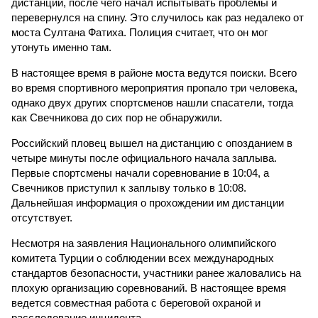
дистанции, после чего начал испытывать проблемы и
перевернулся на спину. Это случилось как раз недалеко от
моста Султана Фатиха. Полиция считает, что он мог
утонуть именно там.
В настоящее время в районе моста ведутся поиски. Всего
во время спортивного мероприятия пропало три человека,
однако двух других спортсменов нашли спасатели, тогда
как Свечникова до сих пор не обнаружили.
Российский пловец вышел на дистанцию с опозданием в
четыре минуты после официального начала заплыва.
Первые спортсмены начали соревнование в 10:04, а
Свечников приступил к заплыву только в 10:08.
Дальнейшая информация о прохождении им дистанции
отсутствует.
Несмотря на заявления Национального олимпийского
комитета Турции о соблюдении всех международных
стандартов безопасности, участники ранее жаловались на
плохую организацию соревнований. В настоящее время
ведется совместная работа с береговой охраной и
расследование инцидента.