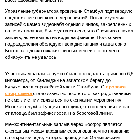
Управление губернатора провинции Стамбул подтвердило
продолжение поисковых мероприятий. После изучения
записей с камер видеонаблюдения и чипов, закрепленных
на ногах пловцов, было установлено, что Свечников начал
заплыв, но не вышел из воды на финише. Поисковые
подразделения обследуют всю дистанцию и акваторию
Босфора, однако никаких личных вещей спортсмена
обнаружить не удалось.
Участникам заплыва нужно было преодолеть примерно 6,5
километра, от Канлыджи на азиатском берегу до
Куручешме в европейской части Стамбула. О
пропаже
спортсмена
стало известно после того, как родственники
не смогли с ним связаться по окончании мероприятия.
Морская служба Турции сообщила, что последний сигнал
от пловца был зафиксирован на береговой линии.
Межконтинентальный заплыв через Босфор является
ежегодным международным соревнованием по плаванию
на открытой воде, которое проводится Олимпийским