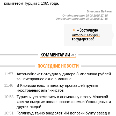
комитетом Турции с 1989 года.
Вячеслав Буйнов
Опубликовано:
25.08.2025 17:15
Отредактировано:
25.08.2025 17:15
«Восточную
землю» заберёт
государство?
КОММЕНТАРИИ
0
Версия
//
Конфликт
//
Монополия вкладывалась-вкладывалась в
Армению и довкладывалась
1674
РЖД против своей страны
Монополия вкладывалась-вкладывалась в Армению и
довкладывалась