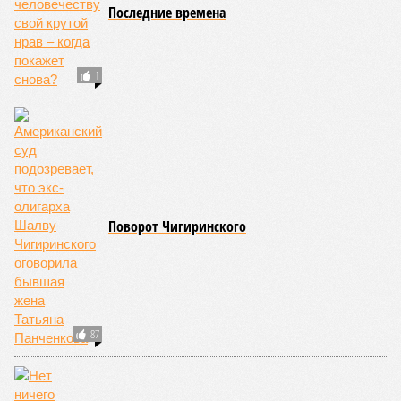
Последние времена
1
Поворот Чигиринского
87