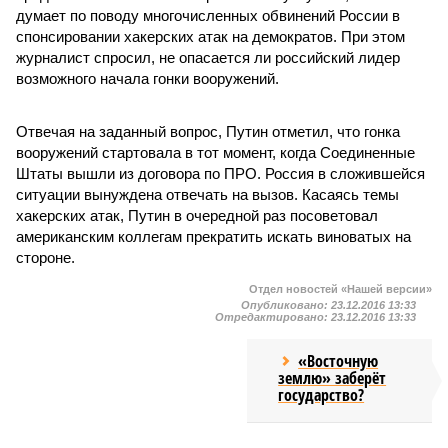
думает по поводу многочисленных обвинений России в
спонсировании хакерских атак на демократов. При этом
журналист спросил, не опасается ли российский лидер
возможного начала гонки вооружений.
Отвечая на заданный вопрос, Путин отметил, что гонка
вооружений стартовала в тот момент, когда Соединенные
Штаты вышли из договора по ПРО. Россия в сложившейся
ситуации вынуждена отвечать на вызов. Касаясь темы
хакерских атак, Путин в очередной раз посоветовал
американским коллегам прекратить искать виноватых на
стороне.
Отдел новостей «Нашей версии»
Опубликовано:
23.12.2016 13:33
Отредактировано:
23.12.2016 13:33
«Восточную
землю» заберёт
государство?