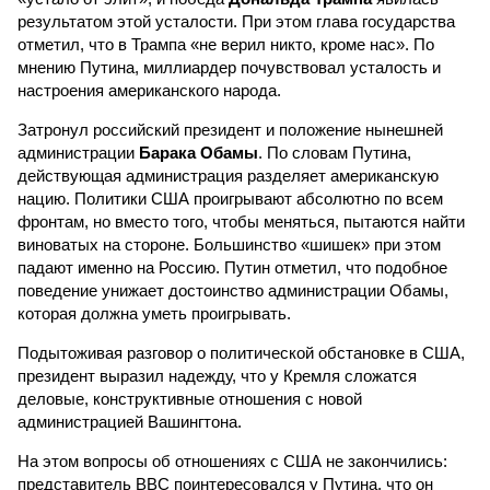
результатом этой усталости. При этом глава государства
отметил, что в Трампа «не верил никто, кроме нас». По
мнению Путина, миллиардер почувствовал усталость и
настроения американского народа.
Затронул российский президент и положение нынешней
администрации
Барака Обамы
. По словам Путина,
действующая администрация разделяет американскую
нацию. Политики США проигрывают абсолютно по всем
фронтам, но вместо того, чтобы меняться, пытаются найти
виноватых на стороне. Большинство «шишек» при этом
падают именно на Россию. Путин отметил, что подобное
поведение унижает достоинство администрации Обамы,
которая должна уметь проигрывать.
Подытоживая разговор о политической обстановке в США,
президент выразил надежду, что у Кремля сложатся
деловые, конструктивные отношения с новой
администрацией Вашингтона.
На этом вопросы об отношениях с США не закончились:
представитель ВВС поинтересовался у Путина, что он