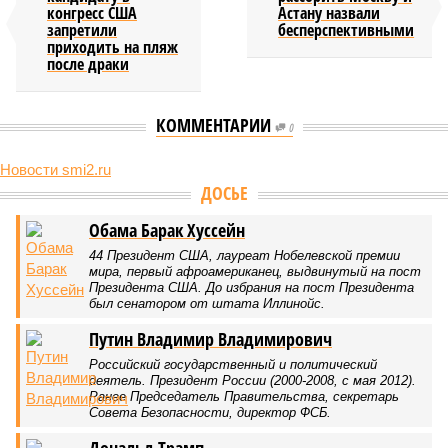
конгресс США
Астану назвали
запретили
бесперспективными
приходить на пляж
после драки
КОММЕНТАРИИ
0
Новости smi2.ru
ДОСЬЕ
Обама Барак Хуссейн
44 Президент США, лауреат Нобелевской премии
мира, первый афроамериканец, выдвинутый на пост
Президента США. До избрания на пост Президента
был сенатором от штата Иллинойс.
Путин Владимир Владимирович
Российский государственный и политический
деятель. Президент России (2000-2008, с мая 2012).
Ранее Председатель Правительства, секретарь
Совета Безопасности, директор ФСБ.