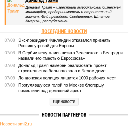
Дональд Трамп
Дональд Трамп – известный американский бизнесмен,
миллиардер, предприниматель и строительный
магнат. 45-й президент Соединенных Штатов
Америки, республиканец.
ПОСЛЕДНИЕ НОВОСТИ
07/08
Экс-президент Финляндии отказался признать
Россию угрозой для Европы
07/08
В Сербии испугались визита Зеленского в Белград и
назвали его «местью Евросоюза»
07/08
Дональд Трамп намерен реализовать проект
строительства бального зала в Белом доме
07/08
Лондонская полиция лишится 1000 рабочих мест
07/08
Прогулявшуюся голой по Москве блогершу
поместили под домашний арест
ЕЩЕ НОВОСТИ
НОВОСТИ ПАРТНЕРОВ
Новости smi2.ru