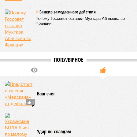
Банкир замедленного действия
Почему Госсовет оставил Мухтара Аблязова во
Франции
ПОПУЛЯРНОЕ
Ваш счёт
1
Удар по складам