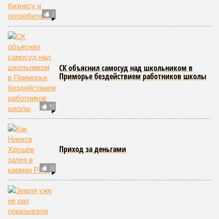
2
СК объяснил самосуд над школьником в
Приморье бездействием работников школы
93
Приход за деньгами
20