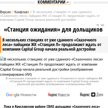
КОММЕНТАРИИ
0
Версия
//
Конфликт
//
В нескольких станциях от уже сданного
«Сказочного леса» пайщики ЖК «Станция Л» продолжают ждать от
компании Capital Group начала реальной достройки
332
«Станция ожидания» для дольщиков
В нескольких станциях от уже сданного «Сказочного
леса» пайщики ЖК «Станция Л» продолжают ждать от
компании Capital Group начала реальной достройки
В нескольких станциях от уже сданного «Сказочного леса» пайщики ЖК
«Станция Л» продолжают ждать от компании Capital Group начала
реальной достройки (изображение сгенерировано ИИ)
Пока в Ярославском районе СВАО дольщики «Сказочного леса»