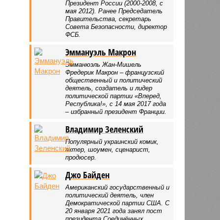
Президент России (2000-2008, с
мая 2012). Ранее Председатель
Правительства, секретарь
Совета Безопасности, директор
ФСБ.
Эммануэль Макрон
Эмманюэль Жан-Мишель
Фредерик Макрон – французский
общественный и политический
деятель, создатель и лидер
политической партии «Вперед,
Республика!», с 14 мая 2017 года
– избранный президент Франции.
Владимир Зеленский
Популярный украинский комик,
актер, шоумен, сценарист,
продюсер.
Джо Байден
Американский государственный и
политический деятель, член
Демократической партии США. С
20 января 2021 года занял пост
президента Соединённых