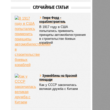
СЛУЧАЙНЫЕ СТАТЬИ
Генри Форд –
кораблестроитель
В 1917 году в США
попытались применить
принципы автомобилестроения
в строительстве боевых
кораблей
Хунвейбины на Красной
площади
Как у СССР закончилась
великая дружба с Китаем