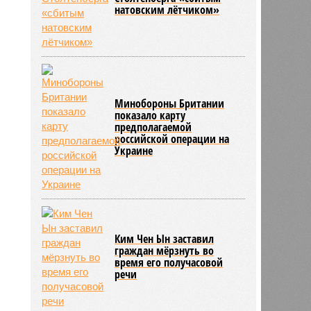
натовским лётчиком»
Минобороны Британии
показало карту
предполагаемой
российской операции на
Украине
Ким Чен Ын заставил
граждан мёрзнуть во
время его получасовой
речи