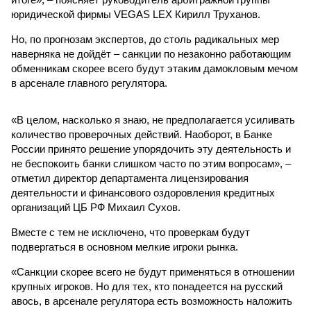
юридической фирмы VEGAS LEX Кирилл Труханов.
Но, по прогнозам экспертов, до столь радикальных мер
наверняка не дойдёт – санкции по незаконно работающим
обменникам скорее всего будут этаким дамокловым мечом
в арсенале главного регулятора.
«В целом, насколько я знаю, не предполагается усиливать
количество проверочных действий. Наоборот, в Банке
России принято решение упорядочить эту деятельность и
не беспокоить банки слишком часто по этим вопросам», –
отметил директор департамента лицензирования
деятельности и финансового оздоровления кредитных
организаций ЦБ РФ Михаил Сухов.
Вместе с тем не исключено, что проверкам будут
подвергаться в основном мелкие игроки рынка.
«Санкции скорее всего не будут применяться в отношении
крупных игроков. Но для тех, кто понадеется на русский
авось, в арсенале регулятора есть возможность наложить