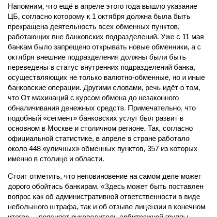
Напомним, что ещё в апреле этого года вышло указание
ЦБ, согласно которому к 1 октября должна была быть
прекращена деятельность всех обменных пунктов,
работающих вне банковских подразделений. Уже с 11 мая
банкам было запрещено открывать новые обменники, а с
октября внешние подразделения должны были быть
переведены в статус внутренних подразделений банка,
осуществляющих не только валютно-обменные, но и иные
банковские операции. Другими словами, речь идёт о том,
что От махинаций с курсом обмена до незаконного
обналичивания денежных средств. Примечательно, что
подобный «сегмент» банковских услуг был развит в
основном в Москве и столичном регионе. Так, согласно
официальной статистике, в апреле в стране работало
около 448 «уличных» обменных пунктов, 357 из которых
именно в столице и области.
Стоит отметить, что неповиновение на самом деле может
дорого обойтись банкирам. «Здесь может быть поставлен
вопрос как об административной ответственности в виде
небольшого штрафа, так и об отзыве лицензии в конечном
итоге», – поясняет руководитель арбитражной группы