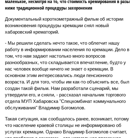
маленькое, несмотря на то, что стоимость кремирования в разы
ниже традиционной процедуры захоронения
Документальный короткометражный фильм об истории
возникновения процедуры кремации снял новый
хабаровский крематорий.
- Мы решили сделать нечто такое, что облегчит нашу
работу в информировании населения по кремации. Дело в
том, что нам задают настолько много вопросов
разнообразных, что складывается впечатление, будто у
нас человек вообще ничего не знает о кремации. В
основном этим интересовались люди пенсионного
возраста. И для того, чтобы им как-то объяснить все, был
создан такой фильм. Нам разработали сценарий, мы
утвердили его, и сняли, - рассказал начальник торгового
отдела МУП Хабаровска "Спецкомбинат коммунального
обслуживания" Владимир Богомолов.
Такая ситуация, как сообщалось ранее, возникает, потому
что население краевой столицы не информировано об
услугах кремации. Однако Владимир Богомолов считает,