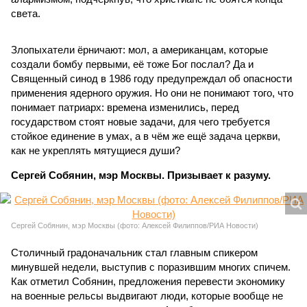
света.
Злопыхатели ёрничают: мол, а американцам, которые
создали бомбу первыми, её тоже Бог послал? Да и
Священный синод в 1986 году предупреждал об опасности
применения ядерного оружия. Но они не понимают того, что
понимает патриарх: времена изменились, перед
государством стоят новые задачи, для чего требуется
стойкое единение в умах, а в чём же ещё задача церкви,
как не укреплять мятущиеся души?
Сергей Собянин, мэр Москвы. Призывает к разуму.
Сергей Собянин, мэр Москвы (фото: Алексей Филиппов/РИА Новости)
Столичный градоначальник стал главным спикером
минувшей недели, выступив с поразившим многих спичем.
Как отметил Собянин, предложения перевести экономику
на военные рельсы выдвигают люди, которые вообще не