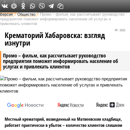
0
0
0
Федеральный выпуск
Версия
//
Общество
//
Промо – фильм, как рассчитывает руководство
предприятия поможет информировать население об услугах и
привлекать клиентов
2425
Крематорий Хабаровска: взгляд
изнутри
Промо – фильм, как рассчитывает руководство
предприятия поможет информировать население об
услугах и привлекать клиентов
Местный крематорий, возведенный на Матвеевском кладбище,
работает практически в убыток – количество клиентов слишком