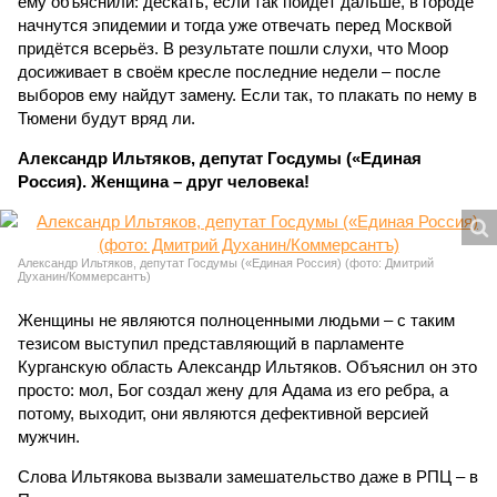
ему объяснили: дескать, если так пойдёт дальше, в городе
начнутся эпидемии и тогда уже отвечать перед Москвой
придётся всерьёз. В результате пошли слухи, что Моор
досиживает в своём кресле последние недели – после
выборов ему найдут замену. Если так, то плакать по нему в
Тюмени будут вряд ли.
Александр Ильтяков, депутат Госдумы («Единая
Россия). Женщина – друг человека!
Александр Ильтяков, депутат Госдумы («Единая Россия) (фото: Дмитрий
Духанин/Коммерсантъ)
Женщины не являются полноценными людьми – с таким
тезисом выступил представляющий в парламенте
Курганскую область Александр Ильтяков. Объяснил он это
просто: мол, Бог создал жену для Адама из его ребра, а
потому, выходит, они являются дефективной версией
мужчин.
Слова Ильтякова вызвали замешательство даже в РПЦ – в