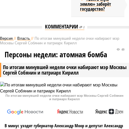
землю» заберёт
государство?
КОММЕНТАРИИ
0
Версия
//
Власть
//
По итогам минувшей недели очки набирают мэр
Москвы Сергей Собянин и патриарх Кирилл
49
Персоны недели: атомная бомба
По итогам минувшей недели очки набирают мэр Москвы
Сергей Собянин и патриарх Кирилл
По итогам минувшей недели очки набирают мэр Москвы Сергей Собянин
и патриарх Кирилл
В минус уходят губернатор Александр Моор и депутат Александр