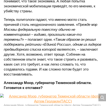
понимают, что такое экономика. А любая попытка
экономической мобилизации приведёт, по его мнению, к
убийству страны.
Теперь политологи гадают, что именно могло стать
причиной столь неоднозначного заявления.
«Прежде мэр
Москвы федеральную повестку обычно не
комментировал – видимо, произошли какие-то
перемены?»
– полагают одни.
«Таким образом он решил
поддержать рейтинги «Единой России», одним из лидеров
предвыборного списка которой является»,
– заключают
другие. Хотя, возможно, ответ проще. Собянин на
собственном опыте знает, что такое строить и развивать,
каких сил это требует, и как легко сломать то, что
создавалось годами. И как сложно потом будет это
восстанавливать.
Александр Моор, губернатор Тюменской области.
Готовится к отставке?
Александр Моор, губернатор Тюменской области (фото: Артем Геодакян/ТАСС)