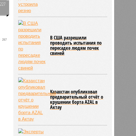
1227
0
1
В США разрешили
267
проводить испытания по
пересадке людям почек
свиней
Казахстан опубликовал
предварительный отчёт о
крушении борта AZAL в
Актау