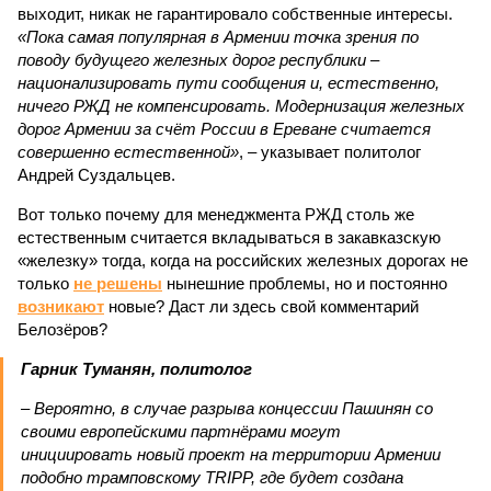
выходит, никак не гарантировало собственные интересы.
«Пока самая популярная в Армении точка зрения по
поводу будущего железных дорог рес­публики –
национализировать пути сообщения и, естественно,
ничего РЖД не компенсировать. Модернизация железных
дорог Армении за счёт России в Ереване считается
совершенно естественной»
, – указывает политолог
Андрей Суздальцев.
Вот только почему для менеджмента РЖД столь же
естественным считается вкладываться в закавказскую
«железку» тогда, когда на российских железных дорогах не
только
не решены
нынешние проблемы, но и постоянно
возникают
новые? Даст ли здесь свой комментарий
Белозёров?
Гарник Туманян, политолог
– Вероятно, в случае разрыва концессии Пашинян со
своими европейскими партнёрами могут
инициировать новый проект на территории Армении
подобно трамповскому TRIPP, где будет создана