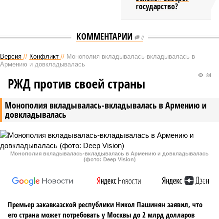
государство?
КОММЕНТАРИИ
0
Версия
//
Конфликт
//
Монополия вкладывалась-вкладывалась в
Армению и довкладывалась
84
РЖД против своей страны
Монополия вкладывалась-вкладывалась в Армению и
довкладывалась
Монополия вкладывалась-вкладывалась в Армению и довкладывалась
(фото: Deep Vision)
Премьер закавказской республики Никол Пашинян заявил, что
его страна может потребовать у Москвы до 2 млрд долларов