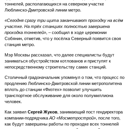
тоннелей, располагающихся на северном участке
Люблинско-Дмитровской линии метро.
«Сегодня сразу три щита заканчивают проходку на всём
участке. На трёх станциях полностью завершена
проходка тоннелей»
, – сообщил в ходе церемонии
Собянин, отметив, что у посёлка Северный появится своя
станция метро.
Мэр Москвы рассказал, что далее специалисты будут
заниматься обустройством котлованов и приступят к
непосредственному строительству самих станций.
Столичный градоначальник упомянул о том, что процесс по
продлению Люблинско-Дмитровской линии метрополитена
вплоть до станции «Физтех» позволит улучшить
транспортное обслуживание для около полумиллиона
человек.
Как заявил
Сергей Жуков
, занимающий пост гендиректора
компании-подрядчика
АО «Мосметрострой»
, после того,
как будут завершены работы по проходке всех тоннелей