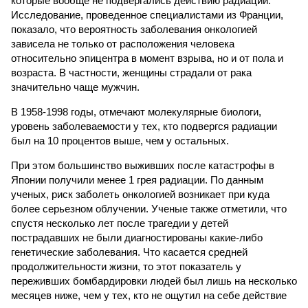
которые вообще не подвергались действию радиации.
Исследование, проведенное специалистами из Франции,
показало, что вероятность заболевания онкологией
зависела не только от расположения человека
относительно эпицентра в момент взрыва, но и от пола и
возраста. В частности, женщины страдали от рака
значительно чаще мужчин.
В 1958-1998 годы, отмечают молекулярные биологи,
уровень заболеваемости у тех, кто подвергся радиации
был на 10 процентов выше, чем у остальных.
При этом большинство выживших после катастрофы в
Японии получили менее 1 грея радиации. По данным
ученых, риск заболеть онкологией возникает при куда
более серьезном облучении. Ученые также отметили, что
спустя несколько лет после трагедии у детей
пострадавших не были диагностированы какие-либо
генетические заболевания. Что касается средней
продолжительности жизни, то этот показатель у
переживших бомбардировки людей был лишь на несколько
месяцев ниже, чем у тех, кто не ощутил на себе действие