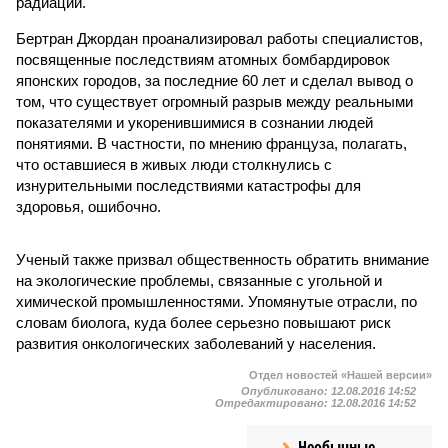
радиации.
Бертран Джордан проанализировал работы специалистов,
посвященные последствиям атомных бомбардировок
японских городов, за последние 60 лет и сделал вывод о
том, что существует огромный разрыв между реальными
показателями и укоренившимися в сознании людей
понятиями. В частности, по мнению француза, полагать,
что оставшиеся в живых люди столкнулись с
изнурительными последствиями катастрофы для
здоровья, ошибочно.
Ученый также призвал общественность обратить внимание
на экологические проблемы, связанные с угольной и
химической промышленностями. Упомянутые отрасли, по
словам биолога, куда более серьезно повышают риск
развития онкологических заболеваний у населения.
Отдел новостей «Нашей версии»
Опубликовано:
12.08.2016 14:52
Отредактировано:
12.08.2016 14:52
Необычные