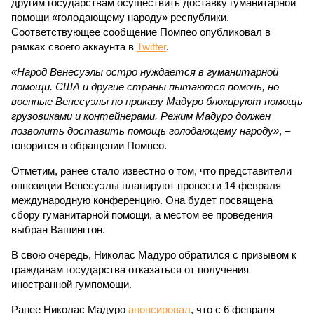
другим государствам осуществить доставку гуманитарной
помощи «голодающему народу» республики.
Соответствующее сообщение Помпео опубликовал в
рамках своего аккаунта в
Twitter
.
«Народ Венесуэлы остро нуждается в гуманитарной
помощи. США и другие страны пытаются помочь, но
военные Венесуэлы по приказу Мадуро блокируют помощь
грузовиками и контейнерами. Режим Мадуро должен
позволить доставить помощь голодающему народу»
, –
говорится в обращении Помпео.
Отметим, ранее стало известно о том, что представители
оппозиции Венесуэлы планируют провести 14 февраля
международную конференцию. Она будет посвящена
сбору гуманитарной помощи, а местом ее проведения
выбран Вашингтон.
В свою очередь, Николас Мадуро обратился с призывом к
гражданам государства отказаться от получения
иностранной гумпомощи.
Ранее Николас Мадуро
анонсировал
, что с 6 февраля