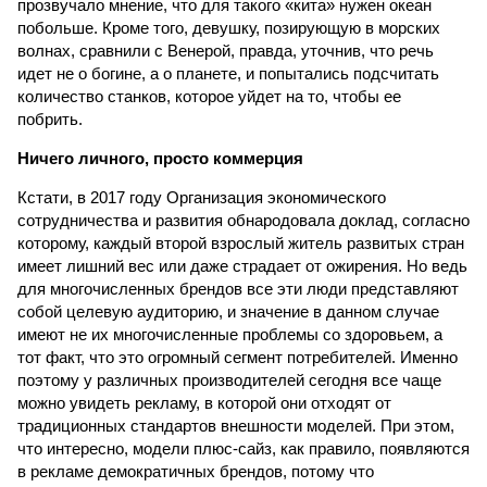
прозвучало мнение, что для такого «кита» нужен океан
побольше. Кроме того, девушку, позирующую в морских
волнах, сравнили с Венерой, правда, уточнив, что речь
идет не о богине, а о планете, и попытались подсчитать
количество станков, которое уйдет на то, чтобы ее
побрить.
Ничего личного, просто коммерция
Кстати, в 2017 году Организация экономического
сотрудничества и развития обнародовала доклад, согласно
которому, каждый второй взрослый житель развитых стран
имеет лишний вес или даже страдает от ожирения. Но ведь
для многочисленных брендов все эти люди представляют
собой целевую аудиторию, и значение в данном случае
имеют не их многочисленные проблемы со здоровьем, а
тот факт, что это огромный сегмент потребителей. Именно
поэтому у различных производителей сегодня все чаще
можно увидеть рекламу, в которой они отходят от
традиционных стандартов внешности моделей. При этом,
что интересно, модели плюс-сайз, как правило, появляются
в рекламе демократичных брендов, потому что