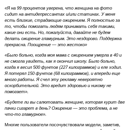
«Я на 99 процентов уверена, что женщина на фото
сидит на антидепрессантах и/или статинах. У меня
есть близкие, страдающие ожирением. Я полностью за
то, чтобы помогать людям принимать себя такими,
какие они есть. Но, пожалуйста, давайте не будем
делать ожирение гламурным. Это нездорово. Поддержка
прекрасна. Поощрение — это жестоко»
«Было больно, когда моя мама с ожирением умерла в 40 и
не смогла увидеть, как я окончил школу. Было больно,
когда я весил 500 фунтов (227 килограммов) и еле ходил.
Я потерял 150 фунтов (68 килограммов), и впереди еще
много работы. Я счел эту рекламу невероятно
оскорбительной. Это вредит здоровью и никому не
помогает».
«Будете ли вы салютовать женщине, которая курит две
пачки сигарет в день? Ожирение — это проблема, а не
что-то гламурное».
Многие пользователи посочувствовали модели, заметив,