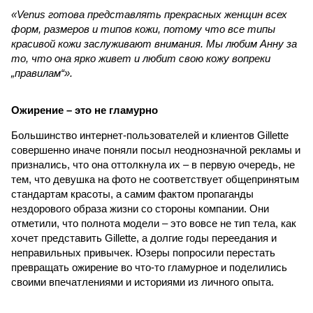
«Venus готова представлять прекрасных женщин всех
форм, размеров и типов кожи, потому что все типы
красивой кожи заслуживают внимания. Мы любим Анну за
то, что она ярко живет и любит свою кожу вопреки
„правилам“».
Ожирение – это не гламурно
Большинство интернет-пользователей и клиентов Gillette
совершенно иначе поняли посыл неоднозначной рекламы и
признались, что она оттолкнула их – в первую очередь, не
тем, что девушка на фото не соответствует общепринятым
стандартам красоты, а самим фактом пропаганды
нездорового образа жизни со стороны компании. Они
отметили, что полнота модели – это вовсе не тип тела, как
хочет представить Gillette, а долгие годы переедания и
неправильных привычек. Юзеры попросили перестать
превращать ожирение во что-то гламурное и поделились
своими впечатлениями и историями из личного опыта.