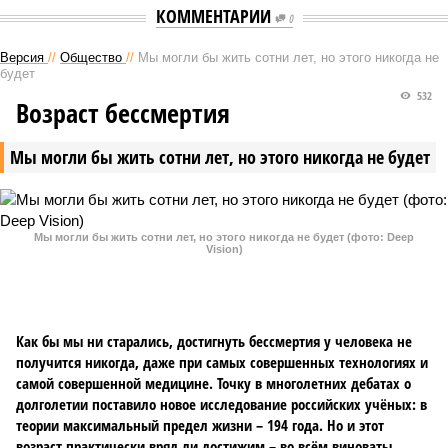
КОММЕНТАРИИ
0
Версия
//
Общество
//
Мы могли бы жить сотни лет, но этого никогда не
будет
532
Возраст бессмертия
Мы могли бы жить сотни лет, но этого никогда не будет
Мы могли бы жить сотни лет, но этого никогда не будет (фото: Deep
Vision)
Как бы мы ни старались, достигнуть бессмертия у человека не
получится никогда, даже при самых совершенных технологиях и
самой совершенной медицине. Точку в многолетних дебатах о
долголетии поставило новое исследование российских учёных: в
теории максимальный предел жизни – 194 года. Но и этот
возраст практически вряд ли достижим – во всём виноваты