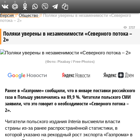
0
0
0
Федеральный выпуск
Версия
//
Общество
//
Поляки уверены в незаменимости «Северного
потока – 2»
3737
Поляки уверены в незаменимости «Северного потока –
2»
(Фото: Pixabay / Free-Photos)
Ранее в «Газпроме» сообщили, что в январе поставки российского
газа в Польшу увеличились на 89,9 %. Читатели польского СМИ
заявили, что это говорит о необходимости «Северного потока –
2».
Читатели польского издания
Interia
высмеяли власти
страны из-за ранее распространённой статистики, в
которой указано на рекордный рост экспорта «Газпрома» в