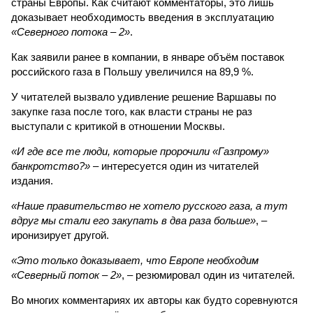
страны Европы. Как считают комментаторы, это лишь
доказывает необходимость введения в эксплуатацию
«Северного потока – 2»
.
Как заявили ранее в компании, в январе объём поставок
российского газа в Польшу увеличился на 89,9 %.
У читателей вызвало удивление решение Варшавы по
закупке газа после того, как власти страны не раз
выступали с критикой в отношении Москвы.
«И где все те люди, которые пророчили «Газпрому»
банкротство?»
– интересуется один из читателей
издания.
«Наше правительство не хотело русского газа, а тут
вдруг мы стали его закупать в два раза больше»
, –
иронизирует другой.
«Это только доказывает, что Европе необходим
«Северный поток – 2»
, – резюмировал один из читателей.
Во многих комментариях их авторы как будто соревнуются