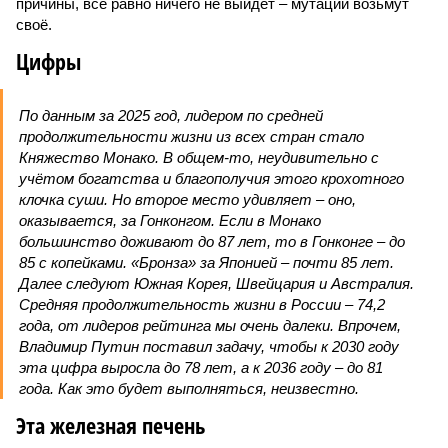
причины, всё равно ничего не выйдет – мутации возьмут
своё.
Цифры
По данным за 2025 год, лидером по средней
продолжительности жизни из всех стран стало
Княжество Монако. В общем-то, неудивительно с
учётом богатства и благополучия этого крохотного
клочка суши. Но второе место удивляет – оно,
оказывается, за Гонконгом. Если в Монако
большинство доживают до 87 лет, то в Гонконге – до
85 с копейками. «Бронза» за Японией – почти 85 лет.
Далее следуют Южная Корея, Швейцария и Австралия.
Средняя продолжительность жизни в России – 74,2
года, от лидеров рейтинга мы очень далеки. Впрочем,
Владимир Путин поставил задачу, чтобы к 2030 году
эта цифра выросла до 78 лет, а к 2036 году – до 81
года. Как это будет выполняться, неизвестно.
Эта железная печень