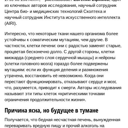
из ключевых авторов исследования, научный сотрудник
Центра био- и медицинских технологий Сколтеха и
научный сотрудник Института искусственного интеллекта
(AIRI).
Интересно, что некоторые ткани нашего организма более
устойчивы к соматическим мутациям, чем другие. В
частности, клетки печени: они с радостью заменят старые,
процветая бесконечно долго. С другой стороны, клетки
миокарда (среднего слоя сердечной мышцы) и нейроны
(клетки головного мозга) гораздо более подвержены
мутациям: если их функция деления и размножения
утрачена, восстановить её невозможно. Когда они
перестают функционировать, отказывают сердце и мозг,
что, разумеется, приводит к смерти. Авторы исследования
называют эти типы клеток «критическими точками
ограничения продолжительности жизни».
Причина ясна, но будущее в тумане
Получается, что бедная несчастная печень, вынужденная
переваривать вредную пищу и прочий алкоголь на