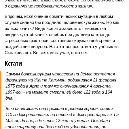
в ограничение продолжительности жизни».
Впрочем, исключение соматических мутаций в любом
случае сильно бы продлило человеческую жизнь. Но как
их исключить? Ведь всё это зависит от множества
вводных, от обычных ошибок при делении клеток до
стрессовых факторов, состояния окружающей среды и
воздействия вирусов. На этот вопрос ответа у учёных из
Сколкова нет. Во всяком случае, пока нет.
Кстати
Самым долгоживущим человеком на Земле остаётся
француженка Жанна Кальман, родившаяся 21 февраля
1875 года в Арле и там же скончавшаяся 4 августа
1997-го, – на момент смерти ей было 122 года и 164
дня.
Всю свою жизнь она прожила в родном городе, лишь к
110 годам решившись на переезд в дом престарелых La
Maison du Lac, где через 12 лет и умерла. Покидала
свою квартиру она без особого удовольствия, но