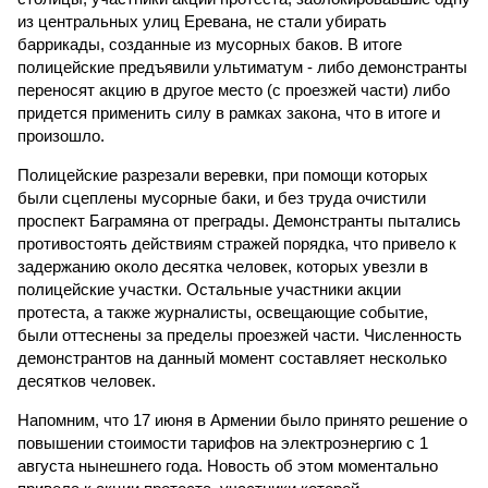
из центральных улиц Еревана, не стали убирать
баррикады, созданные из мусорных баков. В итоге
полицейские предъявили ультиматум - либо демонстранты
переносят акцию в другое место (с проезжей части) либо
придется применить силу в рамках закона, что в итоге и
произошло.
Полицейские разрезали веревки, при помощи которых
были сцеплены мусорные баки, и без труда очистили
проспект Баграмяна от преграды. Демонстранты пытались
противостоять действиям стражей порядка, что привело к
задержанию около десятка человек, которых увезли в
полицейские участки. Остальные участники акции
протеста, а также журналисты, освещающие событие,
были оттеснены за пределы проезжей части. Численность
демонстрантов на данный момент составляет несколько
десятков человек.
Напомним, что 17 июня в Армении было принято решение о
повышении стоимости тарифов на электроэнергию с 1
августа нынешнего года. Новость об этом моментально