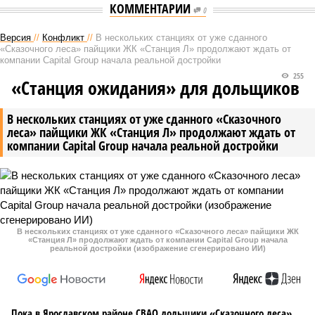
КОММЕНТАРИИ
0
Версия
//
Конфликт
//
В нескольких станциях от уже сданного
«Сказочного леса» пайщики ЖК «Станция Л» продолжают ждать от
компании Capital Group начала реальной достройки
255
«Станция ожидания» для дольщиков
В нескольких станциях от уже сданного «Сказочного
леса» пайщики ЖК «Станция Л» продолжают ждать от
компании Capital Group начала реальной достройки
В нескольких станциях от уже сданного «Сказочного леса» пайщики ЖК
«Станция Л» продолжают ждать от компании Capital Group начала
реальной достройки (изображение сгенерировано ИИ)
Пока в Ярославском районе СВАО дольщики «Сказочного леса»