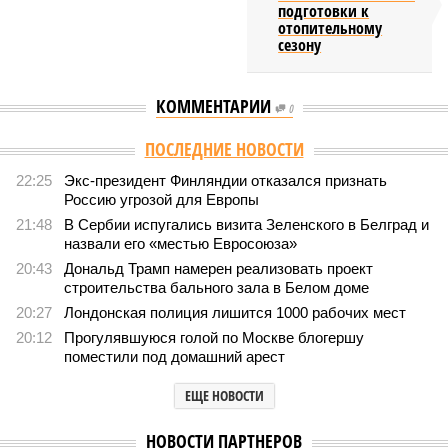
подготовки к
отопительному
сезону
КОММЕНТАРИИ
0
ПОСЛЕДНИЕ НОВОСТИ
22:25
Экс-президент Финляндии отказался признать
Россию угрозой для Европы
21:48
В Сербии испугались визита Зеленского в Белград и
назвали его «местью Евросоюза»
20:43
Дональд Трамп намерен реализовать проект
строительства бального зала в Белом доме
20:27
Лондонская полиция лишится 1000 рабочих мест
20:12
Прогулявшуюся голой по Москве блогершу
поместили под домашний арест
ЕЩЕ НОВОСТИ
НОВОСТИ ПАРТНЕРОВ