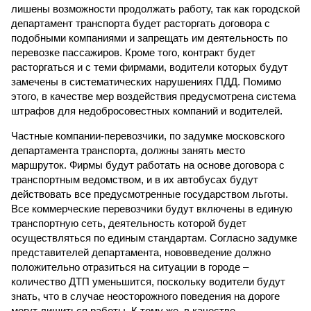
лишены возможности продолжать работу, так как городской
департамент транспорта будет расторгать договора с
подобными компаниями и запрещать им деятельность по
перевозке пассажиров. Кроме того, контракт будет
расторгаться и с теми фирмами, водители которых будут
замечены в систематических нарушениях ПДД. Помимо
этого, в качестве мер воздействия предусмотрена система
штрафов для недобросовестных компаний и водителей.
Частные компании-перевозчики, по задумке московского
департамента транспорта, должны занять место
маршруток. Фирмы будут работать на основе договора с
транспортным ведомством, и в их автобусах будут
действовать все предусмотренные государством льготы.
Все коммерческие перевозчики будут включены в единую
транспортную сеть, деятельность которой будет
осуществляться по единым стандартам. Согласно задумке
представителей департамента, нововведение должно
положительно отразиться на ситуации в городе –
количество ДТП уменьшится, поскольку водители будут
знать, что в случае неосторожного поведения на дороге
могут лишиться работы. К тому же, в качестве