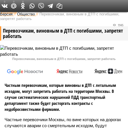
0
0
0
Федеральный выпуск
Версия
//
Общество
//
Перевозчикам, виновным в ДТП с погибшими,
запретят работать
1945
Перевозчикам, виновным в ДТП с погибшими, запретят
работать
Перевозчикам, виновным в ДТП с погибшими, запретят работать
Частным перевозчикам, которые виновны в ДТП с летальным
исходом, могут запретить работать на территории Москвы. В
случае систематических нарушений ПДД транспортный
департамент также будет расторгать контракты с
недобросовестными фирмами.
Частные перевозчики Москвы, по вине которых на дорогах
случаются аварии со смертельным исходом, будут