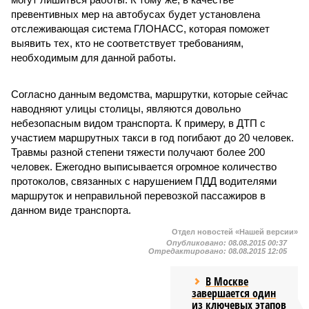
превентивных мер на автобусах будет установлена
отслеживающая система ГЛОНАСС, которая поможет
выявить тех, кто не соответствует требованиям,
необходимым для данной работы.
Согласно данным ведомства, маршрутки, которые сейчас
наводняют улицы столицы, являются довольно
небезопасным видом транспорта. К примеру, в ДТП с
участием маршрутных такси в год погибают до 20 человек.
Травмы разной степени тяжести получают более 200
человек. Ежегодно выписывается огромное количество
протоколов, связанных с нарушением ПДД водителями
маршруток и неправильной перевозкой пассажиров в
данном виде транспорта.
Отдел новостей «Нашей версии»
Опубликовано:
08.08.2015 00:37
Отредактировано:
08.08.2015 12:05
В Москве
завершается один
из ключевых этапов