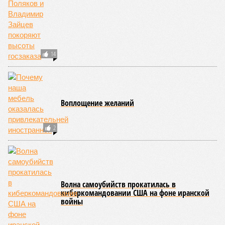
14
Воплощение желаний
2
Волна самоубийств прокатилась в
киберкомандовании США на фоне иранской
войны