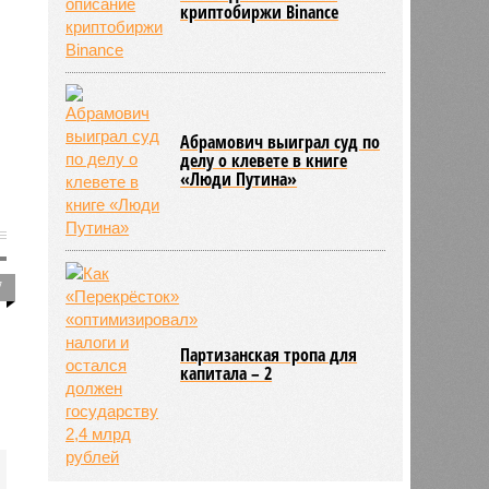
криптобиржи Binance
Абрамович выиграл суд по
делу о клевете в книге
«Люди Путина»
7
Партизанская тропа для
капитала – 2