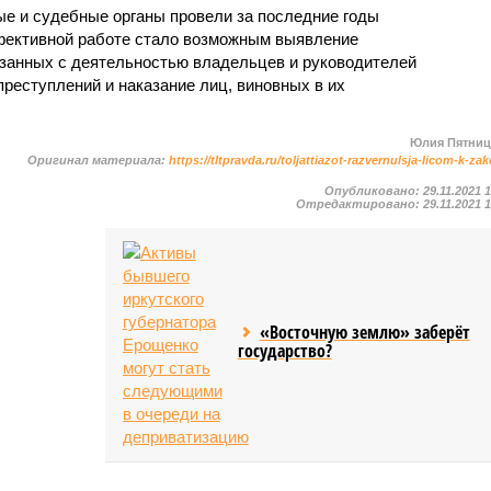
ые и судебные органы провели за последние годы
ффективной работе стало возможным выявление
занных с деятельностью владельцев и руководителей
преступлений и наказание лиц, виновных в их
Юлия Пятни
Оригинал материала:
https://tltpravda.ru/toljattiazot-razvernulsja-licom-k-za
Опубликовано:
29.11.2021 
Отредактировано:
29.11.2021 
«Восточную землю» заберёт
государство?