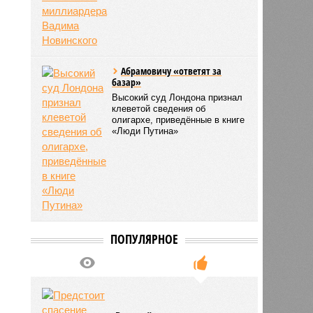
Абрамовичу «ответят за
базар»
Высокий суд Лондона признал
клеветой сведения об
олигархе, приведённые в книге
«Люди Путина»
ПОПУЛЯРНОЕ