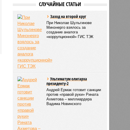
СЛУЧАЙНЫЕ СТАТЬИ
Заход на второй круг
При Николае Шульгинове
Минэнерго взялось за
создание аналога
«коррупционной» ГИС ТЭК
Ультиматум олигарха
президенту-2
Андрей Ермак готовит санкции
против «правой руки» Рината
Ахметова – миллиардера
Вадима Новинского