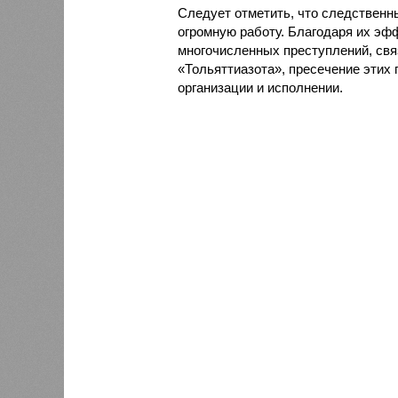
Следует отметить, что следственн
огромную работу. Благодаря их э
многочисленных преступлений, свя
«Тольяттиазота», пресечение этих 
организации и исполнении.