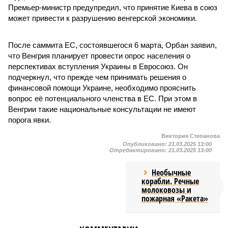
Премьер-министр предупредил, что принятие Киева в союз
может привести к разрушению венгерской экономики.
После саммита ЕС, состоявшегося 6 марта, Орбан заявил,
что Венгрия планирует провести опрос населения о
перспективах вступления Украины в Евросоюз. Он
подчеркнул, что прежде чем принимать решения о
финансовой помощи Украине, необходимо прояснить
вопрос её потенциального членства в ЕС. При этом в
Венгрии такие национальные консультации не имеют
порога явки.
Виктория Степанова
Опубликовано:
21.03.2025 13:00
Отредактировано:
21.03.2025 13:00
Необычные
корабли. Речные
молоковозы и
пожарная «Ракета»