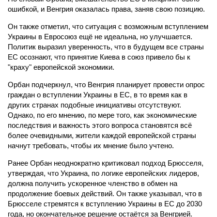
ошибкой, и Венгрия оказалась права, заняв свою позицию.
Он также отметил, что ситуация с возможным вступлением
Украины в Евросоюз ещё не идеальна, но улучшается.
Политик выразил уверенность, что в будущем все страны
ЕС осознают, что принятие Киева в союз привело бы к
"краху" европейской экономики.
Орбан подчеркнул, что Венгрия планирует провести опрос
граждан о вступлении Украины в ЕС, в то время как в
других странах подобные инициативы отсутствуют.
Однако, по его мнению, по мере того, как экономические
последствия и важность этого вопроса становятся всё
более очевидными, жители каждой европейской страны
начнут требовать, чтобы их мнение было учтено.
Ранее Орбан неоднократно критиковал подход Брюсселя,
утверждая, что Украина, по логике европейских лидеров,
должна получить ускоренное членство в обмен на
продолжение боевых действий. Он также указывал, что в
Брюсселе стремятся к вступлению Украины в ЕС до 2030
года, но окончательное решение остаётся за Венгрией.