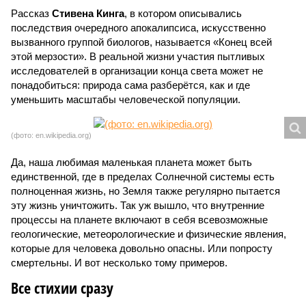
Рассказ
Стивена Кинга
, в котором описывались
последствия очередного апокалипсиса, искусственно
вызванного группой биологов, называется «Конец всей
этой мерзости». В реальной жизни участия пытливых
исследователей в организации конца света может не
понадобиться: природа сама разберётся, как и где
уменьшить масштабы человеческой популяции.
(фото: en.wikipedia.org)
Да, наша любимая маленькая планета может быть
единственной, где в пределах Солнечной системы есть
полноценная жизнь, но Земля также регулярно пытается
эту жизнь уничтожить. Так уж вышло, что внутренние
процессы на планете включают в себя всевозможные
геологические, метеорологические и физические явления,
которые для человека довольно опасны. Или попросту
смертельны. И вот несколько тому примеров.
Все стихии сразу