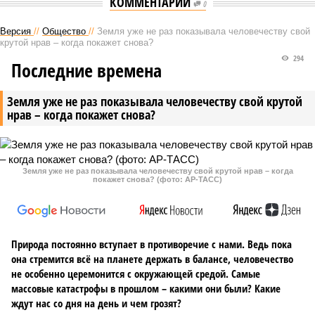
КОММЕНТАРИИ
0
Версия
//
Общество
//
Земля уже не раз показывала человечеству свой
крутой нрав – когда покажет снова?
294
Последние времена
Земля уже не раз показывала человечеству свой крутой
нрав – когда покажет снова?
Земля уже не раз показывала человечеству свой крутой нрав – когда
покажет снова? (фото: АР-ТАСС)
Природа постоянно вступает в противоречие с нами. Ведь пока
она стремится всё на планете держать в балансе, человечество
не особенно церемонится с окружающей средой. Самые
массовые катастрофы в прошлом – какими они были? Какие
ждут нас со дня на день и чем грозят?