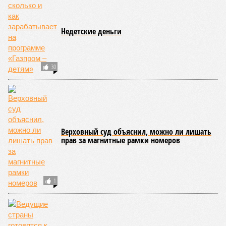
В нескольких станциях от уже сданного «Сказочного леса» пайщики ЖК
«Станция Л» продолжают ждать от компании Capital Group начала
реальной достройки (изображение сгенерировано ИИ)
Пока в Ярославском районе СВАО дольщики «Сказочного леса»