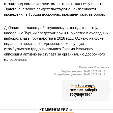
ставят под сомнение легитимность нахождения у власти
Эрдогана, а также свидетельствуют о неизбежности
проведения в Турции досрочных президентских выборов.
Добавим, согласно действующему законодательству,
населению Турции предстоит принять участие в очередных
выборах главы государства в 2028 году. Однако на фоне
недавнего ареста по подозрению в коррупции
стамбульского градоначальника Экрема Имамоглу
оппозиция активно выступает за организацию досрочного
голосования.
Екатерина Степанова
Опубликовано:
29.03.2025 16:41
Отредактировано:
29.03.2025 16:41
«Восточную
землю» заберёт
государство?
КОММЕНТАРИИ
0