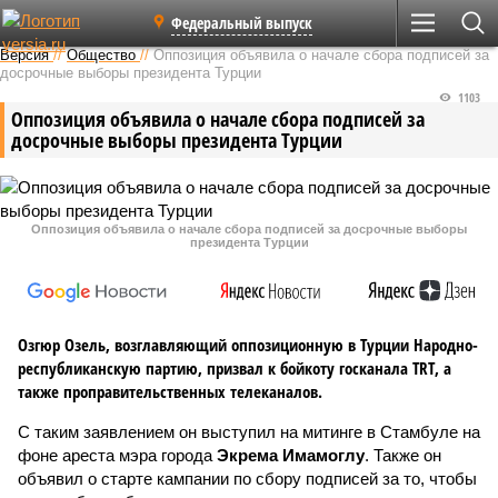
Федеральный выпуск
Версия
//
Общество
//
Оппозиция объявила о начале сбора подписей за
досрочные выборы президента Турции
1103
Оппозиция объявила о начале сбора подписей за
досрочные выборы президента Турции
Оппозиция объявила о начале сбора подписей за досрочные выборы
президента Турции
Озгюр Озель, возглавляющий оппозиционную в Турции Народно-
республиканскую партию, призвал к бойкоту госканала TRT, а
также проправительственных телеканалов.
С таким заявлением он выступил на митинге в Стамбуле на
фоне ареста мэра города
Экрема Имамоглу
. Также он
объявил о старте кампании по сбору подписей за то, чтобы