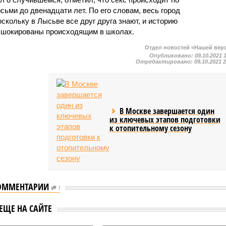
сьми до двенадцати лет. По его словам, весь город
оскольку в Лысьве все друг друга знают, и историю
и шокированы происходящим в школах.
Отдел новостей «Нашей вер
Опубликовано:
09.10.2021 
Отредактировано:
09.10.2021 
В Москве завершается один
из ключевых этапов подготовки
к отопительному сезону
ОММЕНТАРИИ
«Известия»: В Пермском
1
крае массово
будил дело после
ЕЩЕ НА САЙТЕ
увольняются сотрудник
ния с ножом на