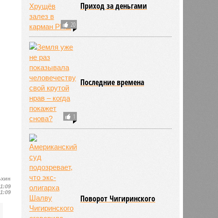
Приход за деньгами
20
Последние времена
1
ьхин
11:09
11:09
Поворот Чигиринского