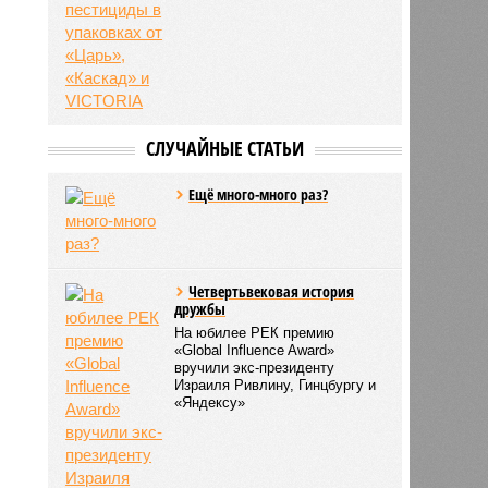
СЛУЧАЙНЫЕ СТАТЬИ
Ещё много-много раз?
Четвертьвековая история
дружбы
На юбилее РЕК премию
«Global Influence Award»
вручили экс-президенту
Израиля Ривлину, Гинцбургу и
«Яндексу»