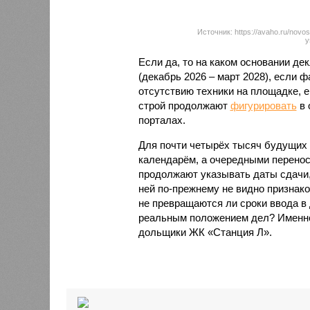
Источник: https://avaho.ru/novos
y
Если да, то на каком основании д
(декабрь 2026 – март 2028), если 
отсутствию техники на площадке, 
строй продолжают
фигурировать
в 
порталах.
Для почти четырёх тысяч будущих 
календарём, а очередными перенос
продолжают указывать даты сдачи,
ней по-прежнему не видно признако
не превращаются ли сроки ввода в
реальным положением дел? Именно 
дольщики ЖК «Станция Л».