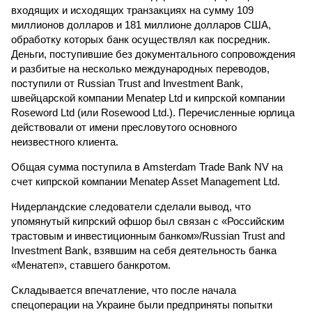
входящих и исходящих транзакциях на сумму 109
миллионов долларов и 181 миллионе долларов США,
обработку которых банк осуществлял как посредник.
Деньги, поступившие без документального сопровождения
и разбитые на несколько международных переводов,
поступили от Russian Trust and Investment Bank,
швейцарской компании Menatep Ltd и кипрской компании
Roseword Ltd (или Rosewood Ltd.). Перечисленные юрлица
действовали от имени пресловутого основного
неизвестного клиента.
Общая сумма поступила в Amsterdam Trade Bank NV на
счет кипрской компании Menatep Asset Management Ltd.
Нидерландские следователи сделали вывод, что
упомянутый кипрский офшор был связан с «Российским
трастовым и инвестиционным банком»/Russian Trust and
Investment Bank, взявшим на себя деятельность банка
«Менатеп», ставшего банкротом.
Складывается впечатление, что после начала
спецоперации на Украине были предприняты попытки