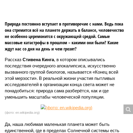
Природа постоянно вступает в противоречие с нами. Ведь пока
она стремится всё на планете держать в балансе, человечество
не особенно церемонится с окружающей средой. Самые
массовые катастрофы в прошлом – какими они были? Какие
ждут нас со дня на день и чем грозят?
Рассказ
Стивена Кинга
, в котором описывались
последствия очередного апокалипсиса, искусственно
вызванного группой биологов, называется «Конец всей
этой мерзости». В реальной жизни участия пытливых
исследователей в организации конца света может не
понадобиться: природа сама разберётся, как и где
уменьшить масштабы человеческой популяции.
(фото: en.wikipedia.org)
Да, наша любимая маленькая планета может быть
единственной, где в пределах Солнечной системы есть