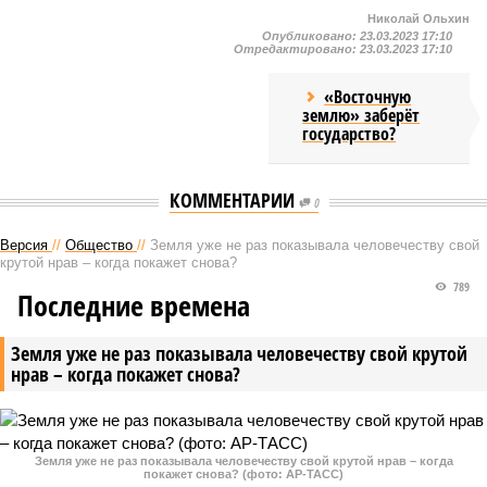
Николай Ольхин
Опубликовано:
23.03.2023 17:10
Отредактировано:
23.03.2023 17:10
«Восточную
землю» заберёт
государство?
КОММЕНТАРИИ
0
Версия
//
Общество
//
Земля уже не раз показывала человечеству свой
крутой нрав – когда покажет снова?
789
Последние времена
Земля уже не раз показывала человечеству свой крутой
нрав – когда покажет снова?
Земля уже не раз показывала человечеству свой крутой нрав – когда
покажет снова? (фото: АР-ТАСС)