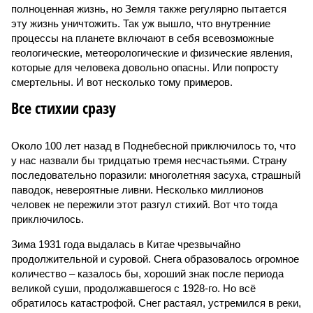
полноценная жизнь, но Земля также регулярно пытается
эту жизнь уничтожить. Так уж вышло, что внутренние
процессы на планете включают в себя всевозможные
геологические, метеорологические и физические явления,
которые для человека довольно опасны. Или попросту
смертельны. И вот несколько тому примеров.
Все стихии сразу
Около 100 лет назад в Поднебесной приключилось то, что
у нас назвали бы тридцатью тремя несчастьями. Страну
последовательно поразили: многолетняя засуха, страшный
паводок, невероятные ливни. Несколько миллионов
человек не пережили этот разгул стихий. Вот что тогда
приключилось.
Зима 1931 года выдалась в Китае чрезвычайно
продолжительной и суровой. Снега образовалось огромное
количество – казалось бы, хороший знак после периода
великой суши, продолжавшегося с 1928-го. Но всё
обратилось катастрофой. Снег растаял, устремился в реки,