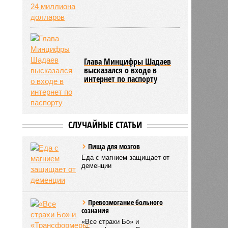
Глава Минцифры Шадаев
высказался о входе в
интернет по паспорту
СЛУЧАЙНЫЕ СТАТЬИ
Пища для мозгов
Еда с магнием защищает от
деменции
Превозмогание больного
сознания
«Все страхи Бо» и