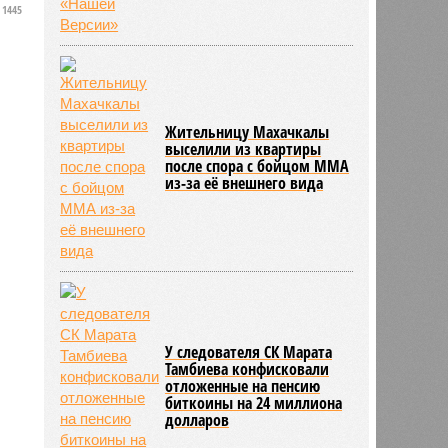
1445
о
Жительницу Махачкалы
выселили из квартиры
после спора с бойцом ММА
из-за её внешнего вида
У следователя СК Марата
Тамбиева конфисковали
отложенные на пенсию
биткоины на 24 миллиона
долларов