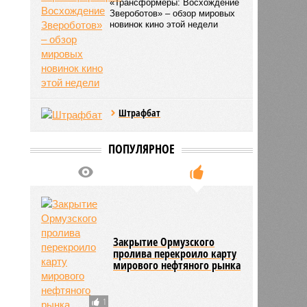
«Трансформеры: Восхождение
Звероботов» – обзор мировых
новинок кино этой недели
Штрафбат
ПОПУЛЯРНОЕ
Закрытие Ормузского
пролива перекроило карту
мирового нефтяного рынка
1