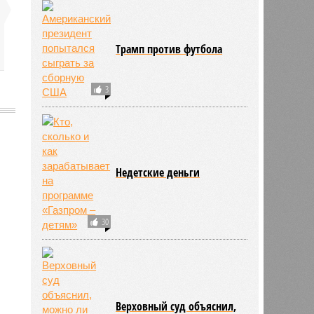
Трамп против футбола
3
Недетские деньги
558
30
Верховный суд объяснил,