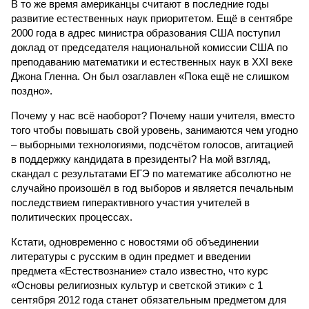
В то же время американцы считают в последние годы
развитие естественных наук приоритетом. Ещё в сентябре
2000 года в адрес министра образования США поступил
доклад от председателя национальной комиссии США по
преподаванию математики и естественных наук в XXI веке
Джона Гленна. Он был озаглавлен «Пока ещё не слишком
поздно».
Почему у нас всё наоборот? Почему наши учителя, вместо
того чтобы повышать свой уровень, занимаются чем угодно
– выборными технологиями, подсчётом голосов, агитацией
в поддержку кандидата в президенты? На мой взгляд,
скандал с результатами ЕГЭ по математике абсолютно не
случайно произошёл в год выборов и является печальным
последствием гиперактивного участия учителей в
политических процессах.
Кстати, одновременно с новостями об объединении
литературы с русским в один предмет и введении
предмета «Естествознание» стало известно, что курс
«Основы религиозных культур и светской этики» с 1
сентября 2012 года станет обязательным предметом для