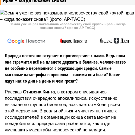
нрав – когда покажет снова?
Земля уже не раз показывала человечеству свой крутой нрав – когда
покажет снова? (фото: АР-ТАСС)
Природа постоянно вступает в противоречие с нами. Ведь пока
она стремится всё на планете держать в балансе, человечество
не особенно церемонится с окружающей средой. Самые
массовые катастрофы в прошлом – какими они были? Какие
ждут нас со дня на день и чем грозят?
Рассказ
Стивена Кинга
, в котором описывались
последствия очередного апокалипсиса, искусственно
вызванного группой биологов, называется «Конец всей
этой мерзости». В реальной жизни участия пытливых
исследователей в организации конца света может не
понадобиться: природа сама разберётся, как и где
уменьшить масштабы человеческой популяции.