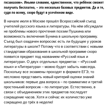
госзаказом». Иными словами, единственное, что ребёнок сможет
получить бесплатно, – это несколько базовых предметов. Да и те,
судя по всему, скоро будут в усечённом виде.
В начале июля в Москве прошёл Всероссийский съезд
учителей русского языка и литературы. На нём обсуждали
не проблемы нового прочтения поэзии Пушкина или
возможность включения Бунина в школьную программу.
Съезд был озадачен вопросом: есть ли будущее у уроков
литературы в школе? Потому что в соответствии с новыми
стандартами образования в школьной программе скоро
появится предмет под названием «Русский язык и
литература». О двух отдельных предметах – «Русский
язык» и «Литература» – можно будет забыть навсегда.
Поскольку все экзамены проходят в формате ЕГЭ, то
несложно представить новый критерий оценки знаний
школьников: первые два вопроса – по грамматике и третий
простенький вопросик – по литературе. Естественно, в
связи с объединением этих предметов последует
сокращение часов. Хотя и сейчас их количество уже
сокращено до трёх в неделю!