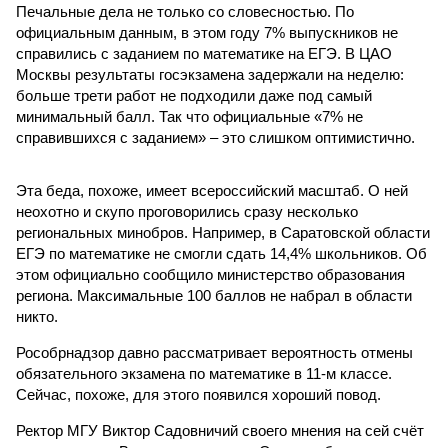
Печальные дела не только со словесностью. По
официальным данным, в этом году 7% выпускников не
справились с заданием по математике на ЕГЭ. В ЦАО
Москвы результаты госэкзамена задержали на неделю:
больше трети работ не подходили даже под самый
минимальный балл. Так что официальные «7% не
справившихся с заданием» – это слишком оптимистично.
Эта беда, похоже, имеет всероссийский масштаб. О ней
неохотно и скупо проговорились сразу несколько
региональных минобров. Например, в Саратовской области
ЕГЭ по математике не смогли сдать 14,4% школьников. Об
этом официально сообщило министерство образования
региона. Максимальные 100 баллов не набрал в области
никто.
Рособрнадзор давно рассматривает вероятность отмены
обязательного экзамена по математике в 11-м классе.
Сейчас, похоже, для этого появился хороший повод.
Ректор МГУ Виктор Садовничий своего мнения на сей счёт