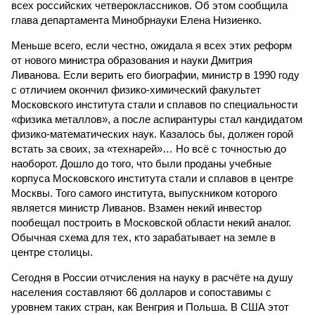
всех российских четвероклассников. Об этом сообщила
глава департамента Минобрнауки Елена Низиенко.
Меньше всего, если честно, ожидала я всех этих реформ
от нового министра образования и науки Дмитрия
Ливанова. Если верить его биографии, министр в 1990 году
с отличием окончил физико-химический факультет
Московского института стали и сплавов по специальности
«физика металлов», а после аспирантуры стал кандидатом
физико-математических наук. Казалось бы, должен горой
встать за своих, за «технарей»… Но всё с точностью до
наоборот. Дошло до того, что были проданы учебные
корпуса Московского института стали и сплавов в центре
Москвы. Того самого института, выпускником которого
является министр Ливанов. Взамен некий инвестор
пообещал построить в Московской области некий аналог.
Обычная схема для тех, кто зарабатывает на земле в
центре столицы.
Сегодня в России отчисления на науку в расчёте на душу
населения составляют 66 долларов и сопоставимы с
уровнем таких стран, как Венгрия и Польша. В США этот