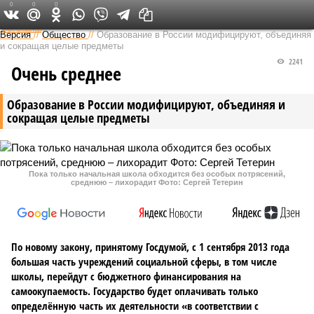
0
0
0
Федеральный выпуск
Версия
//
Общество
//
Образование в России модифицируют, объединяя
и сокращая целые предметы
2241
Очень среднее
Образование в России модифицируют, объединяя и
сокращая целые предметы
Пока только начальная школа обходится без особых потрясений,
среднюю – лихорадит Фото: Сергей Тетерин
По новому закону, принятому Госдумой, с 1 сентября 2013 года
большая часть учреждений социальной сферы, в том числе
школы, перейдут с бюджетного финансирования на
самоокупаемость. Государство будет оплачивать только
определённую часть их деятельности «в соответствии с