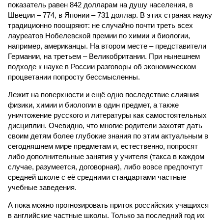
показатель равен 842 долларам на душу населения, в
Швеции – 774, в Японии – 731 доллар. В этих странах науку
традиционно поощряют: не случайно почти треть всех
лауреатов Нобелевской премии по химии и биологии,
например, американцы. На втором месте – представители
Германии, на третьем – Великобритании. При нынешнем
подходе к науке в России разговоры об экономическом
процветании попросту бессмысленны.
Лежит на поверхности и ещё одно последствие слияния
физики, химии и биологии в один предмет, а также
уничтожение русского и литературы как самостоятельных
дисциплин. Очевидно, что многие родители захотят дать
своим детям более глубокие знания по этим актуальным в
сегодняшнем мире предметам и, естественно, попросят
либо дополнительные занятия у учителя (такса в каждом
случае, разумеется, договорная), либо вовсе предпочтут
средней школе с её средними стандартами частные
учебные заведения.
А пока можно прогнозировать приток российских учащихся
в английские частные школы. Только за последний год их