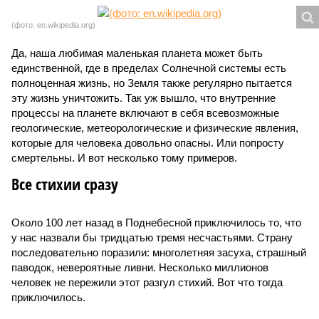
(фото: en.wikipedia.org)
Да, наша любимая маленькая планета может быть
единственной, где в пределах Солнечной системы есть
полноценная жизнь, но Земля также регулярно пытается
эту жизнь уничтожить. Так уж вышло, что внутренние
процессы на планете включают в себя всевозможные
геологические, метеорологические и физические явления,
которые для человека довольно опасны. Или попросту
смертельны. И вот несколько тому примеров.
Все стихии сразу
Около 100 лет назад в Поднебесной приключилось то, что
у нас назвали бы тридцатью тремя несчастьями. Страну
последовательно поразили: многолетняя засуха, страшный
паводок, невероятные ливни. Несколько миллионов
человек не пережили этот разгул стихий. Вот что тогда
приключилось.