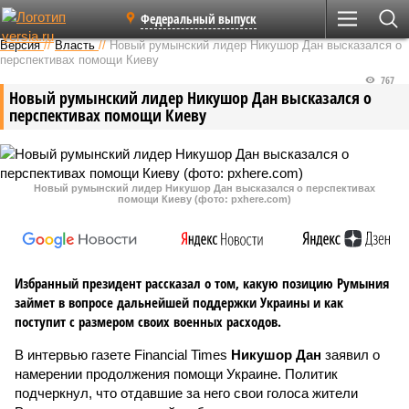
Федеральный выпуск
Версия
//
Власть
//
Новый румынский лидер Никушор Дан высказался о
перспективах помощи Киеву
767
Новый румынский лидер Никушор Дан высказался о
перспективах помощи Киеву
Новый румынский лидер Никушор Дан высказался о перспективах
помощи Киеву (фото: pxhere.com)
Избранный президент рассказал о том, какую позицию Румыния
займет в вопросе дальнейшей поддержки Украины и как
поступит с размером своих военных расходов.
В интервью газете Financial Times
Никушор Дан
заявил о
намерении продолжения помощи Украине. Политик
подчеркнул, что отдавшие за него свои голоса жители