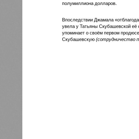
полумиллиона долларов.
Впоследствии Джамала «отблагода
увела у Татьяны Скубашевской её 
упоминает о своём первом продюсе
Скубашевскую
(сотрудничество пе