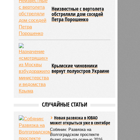
Неизвестные с вертолета
обстреляли дом соседей
Петра Порошенко
Крымские чиновники
вернут полуостров Украине
СЛУЧАЙНЫЕ СТАТЬИ
Новая развязка в ЮВАО
может открыться уже в сентябре
Собянин: Развязка на
Волгоградском проспекте
будет открыта осенью 2016