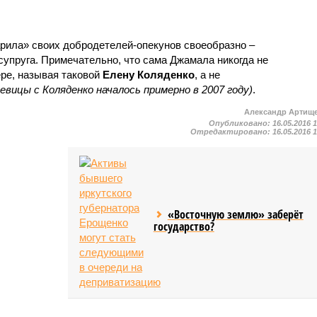
рила» своих добродетелей-опекунов своеобразно –
супруга. Примечательно, что сама Джамала никогда не
ре, называя таковой
Елену Коляденко
, а не
вицы с Коляденко началось примерно в 2007 году)
.
Александр Артищ
Опубликовано:
16.05.2016 
Отредактировано:
16.05.2016 
«Восточную землю» заберёт
государство?