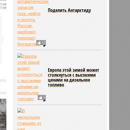
17:00
17:00
Поделить Антарктиду
12
Европа этой зимой может
столкнуться с высокими
ценами на дизельное
топливо
1