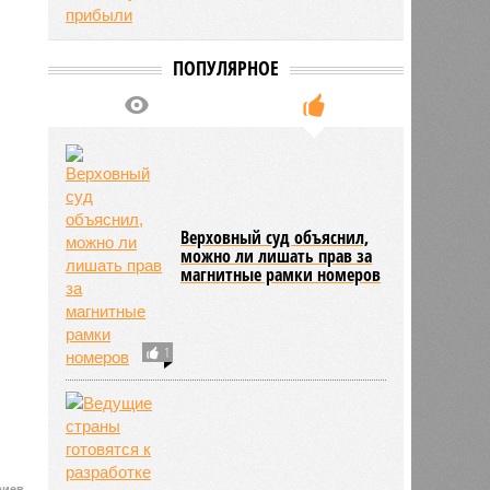
ПОПУЛЯРНОЕ
Верховный суд объяснил,
можно ли лишать прав за
магнитные рамки номеров
1
риев