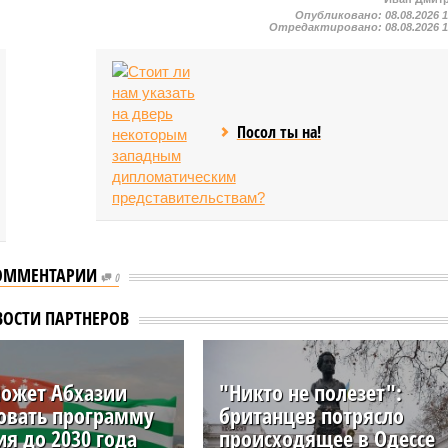
Опубликовано:
08.08.2026 
Отредактировано:
08.08.2026 
Посол ты на!
ОММЕНТАРИИ
0
ВОСТИ ПАРТНЕРОВ
ожет Абхазии
"Никто не полезет":
овать программу
британцев потрясло
ия до 2030 года
происходящее в Одессе