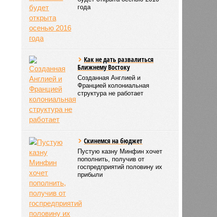
года
Как не дать развалиться
Ближнему Востоку
Созданная Англией и
Францией колониальная
структура не работает
Скинемся на бюджет
Пустую казну Минфин хочет
пополнить, получив от
госпредприятий половину их
прибыли