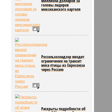
миллиона долларов за
головы лидеров
мексиканского картеля
1
Россельхознадзор вводит
ограничения на транзит
мяса птицы из Евросоюза
через Россию
1
Раскрыты подробности об