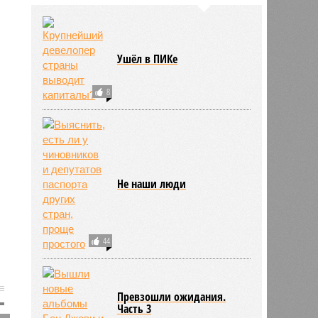
Ушёл в ПИКе
8
Не наши люди
44
Превзошли ожидания.
Часть 3