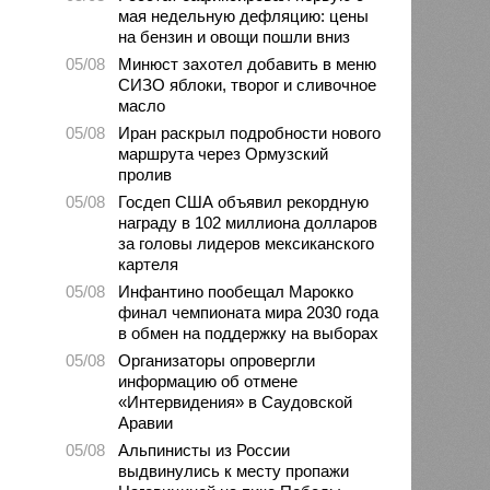
мая недельную дефляцию: цены
на бензин и овощи пошли вниз
05/08
Минюст захотел добавить в меню
СИЗО яблоки, творог и сливочное
масло
05/08
Иран раскрыл подробности нового
маршрута через Ормузский
пролив
05/08
Госдеп США объявил рекордную
награду в 102 миллиона долларов
за головы лидеров мексиканского
картеля
05/08
Инфантино пообещал Марокко
финал чемпионата мира 2030 года
в обмен на поддержку на выборах
05/08
Организаторы опровергли
информацию об отмене
«Интервидения» в Саудовской
Аравии
05/08
Альпинисты из России
выдвинулись к месту пропажи