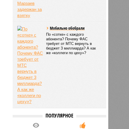
Мобильно обобрали
По «сотке» с каждого
абонента? Почему ФАС
требует от МТС вернуть в
бюджет 3 миллиарда? А как
же «коллеги по цеху»?
ПОПУЛЯРНОЕ