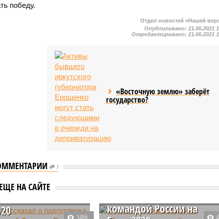
ть победу.
Отдел новостей «Нашей вер
Опубликовано:
21.06.2021 
Отредактировано:
21.06.2021 
«Восточную землю» заберёт
государство?
ОММЕНТАРИИ
1
Футболист сборной
ов рассказал о
Дании пообещал
овке к матчу со
ЕЩЕ НА САЙТЕ
одержать победу над
й Дании на
командой России на
020
3486