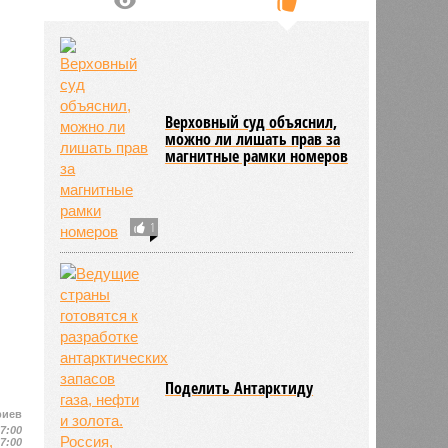
Верховный суд объяснил,
можно ли лишать прав за
магнитные рамки номеров
1
Поделить Антарктиду
риев
17:00
17:00