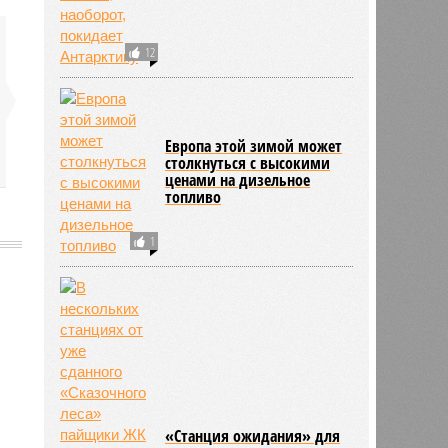
12
Европа этой зимой может
столкнуться с высокими
ценами на дизельное
топливо
1
«Станция ожидания» для