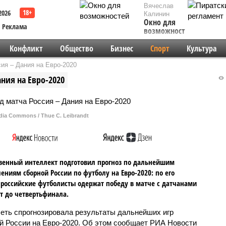
Вячеслав
2026
Калинин
Окно для
Реклама
возможностей
Конфликт
Общество
Бизнес
Спорт
Культура
ия – Дания на Евро-2020
ания на Евро-2020
dia Commons / Thue C. Leibrandt
венный интеллект подготовил прогноз по дальнейшим
ениям сборной России по футболу на Евро-2020: по его
 российские футболисты одержат победу в матче с датчанами
т до четвертьфинала.
еть спрогнозировала результаты дальнейших игр
й России на Евро-2020. Об этом сообщает РИА Новости