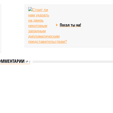
Посол ты на!
ОММЕНТАРИИ
0