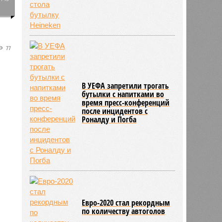
0
77
В УЕФА запретили трогать
бутылки с напитками во
время пресс-конференций
после инцидентов с
Роналду и Погба
Евро-2020 стал рекордным
по количеству автоголов