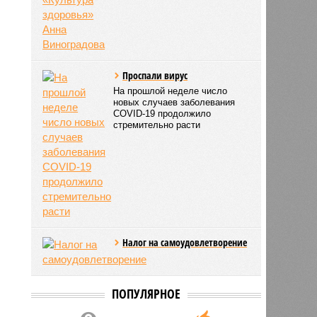
Проспали вирус
На прошлой неделе число
новых случаев заболевания
COVID-19 продолжило
стремительно расти
Налог на самоудовлетворение
ПОПУЛЯРНОЕ