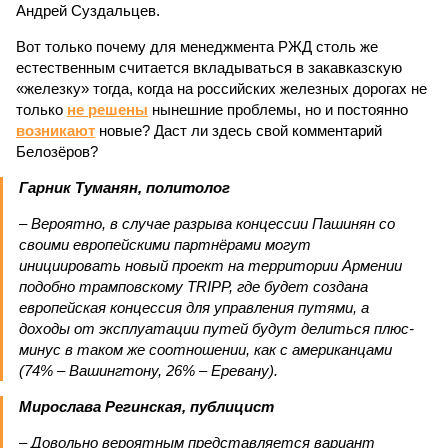
Андрей Суздальцев.
Вот только почему для менеджмента РЖД столь же
естественным считается вкладываться в закавказскую
«железку» тогда, когда на российских железных дорогах не
только
не решены
нынешние проблемы, но и постоянно
возникают
новые? Даст ли здесь свой комментарий
Белозёров?
Гарник Туманян, политолог
– Вероятно, в случае разрыва концессии Пашинян со
своими европейскими партнёрами могут
инициировать новый проект на территории Армении
подобно трамповскому TRIPP, где будет создана
европейская концессия для управления путями, а
доходы от эксплуатации путей будут делиться плюс-
минус в таком же соотношении, как с американцами
(74% – Вашингтону, 26% – Еревану).
Мирослава Регинская, публицист
– Довольно вероятным представляется вариант