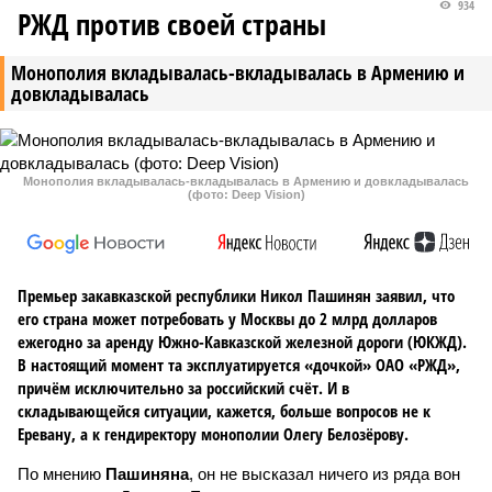
934
РЖД против своей страны
Монополия вкладывалась-вкладывалась в Армению и
довкладывалась
Монополия вкладывалась-вкладывалась в Армению и довкладывалась
(фото: Deep Vision)
Премьер закавказской республики Никол Пашинян заявил, что
его страна может потребовать у Москвы до 2 млрд долларов
ежегодно за аренду Южно-Кавказской железной дороги (ЮКЖД).
В настоящий момент та эксплуатируется «дочкой» ОАО «РЖД»,
причём исключительно за российский счёт. И в
складывающейся ситуации, кажется, больше вопросов не к
Еревану, а к гендиректору монополии Олегу Белозёрову.
По мнению
Пашиняна
, он не высказал ничего из ряда вон