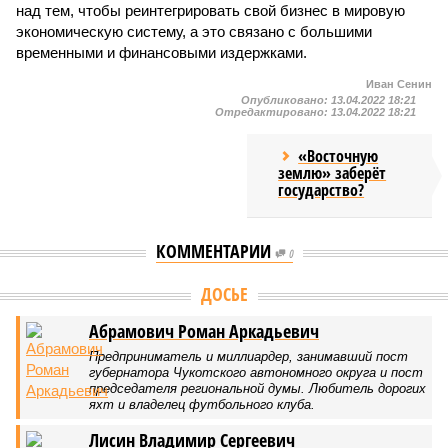
над тем, чтобы реинтегрировать свой бизнес в мировую
экономическую систему, а это связано с большими
временными и финансовыми издержками.
Иван Сенин
Опубликовано:
13.04.2022 18:21
Отредактировано:
13.04.2022 18:21
«Восточную
землю» заберёт
государство?
КОММЕНТАРИИ
0
ДОСЬЕ
Абрамович Роман Аркадьевич
Предприниматель и миллиардер, занимавший пост
губернатора Чукотского автономного округа и пост
председателя региональной думы. Любитель дорогих
яхт и владелец футбольного клуба.
Лисин Владимир Сергеевич