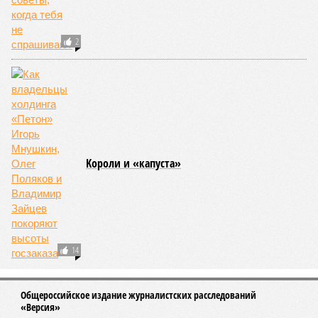
2
Kороли и «капуста»
14
Общероссийское издание журналистских расследований
«Версия»