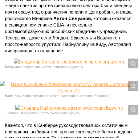
– ведь санкции против финансового сектора были введены
почти сразу, под ограничения попали и Центробанк, и глава
российского Минфина
Антон Силуанов
, который оказался
в санкционном списке США, и несколько
системообразующих российских кредитных учреждений.
Теперь же, даже если Лондон, Брюссель и Вашингтон
просто-напросто упустили Набиуллину из виду, Австралия
«исправила» это упущение.
Владимир Евтушенков (фото: minpromtorg.gov.ru)
Вагит Юсуфович Алекперов (фото: Wikimedia Commons/ Elenamit1)
Эльвира Набиуллина (фото: www.council.gov.ru)
Кажется, что в Канберре руководствовались остаточным
принципом, выбирая тех, против кого еще не были введены