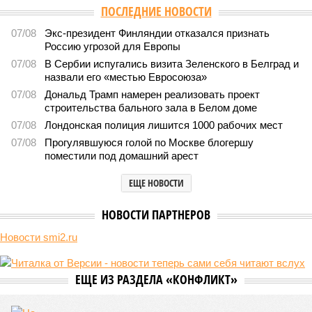
ПОСЛЕДНИЕ НОВОСТИ
07/08
Экс-президент Финляндии отказался признать
Россию угрозой для Европы
07/08
В Сербии испугались визита Зеленского в Белград и
назвали его «местью Евросоюза»
07/08
Дональд Трамп намерен реализовать проект
строительства бального зала в Белом доме
07/08
Лондонская полиция лишится 1000 рабочих мест
07/08
Прогулявшуюся голой по Москве блогершу
поместили под домашний арест
ЕЩЕ НОВОСТИ
НОВОСТИ ПАРТНЕРОВ
Новости smi2.ru
ЕЩЕ ИЗ РАЗДЕЛА «КОНФЛИКТ»