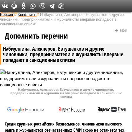
2
4
2
Федеральный выпуск
Версия
//
Конфликт
//
Набиуллина, Алекперов, Евтушенков и другие
чиновники, предприниматели и журналисты впервые попадают в
санкционные списки
35264
Дополнить перечни
Набиуллина, Алекперов, Евтушенков и другие
чиновники, предприниматели и журналисты впервые
попадают в санкционные списки
Набиуллина, Алекперов, Евтушенков и другие чиновники,
предприниматели и журналисты впервые попадают в санкционные
списки
Среди крупных российских бизнесменов, чиновников высокого
ранга и журналистов отечественных СМИ скоро не останется тех,