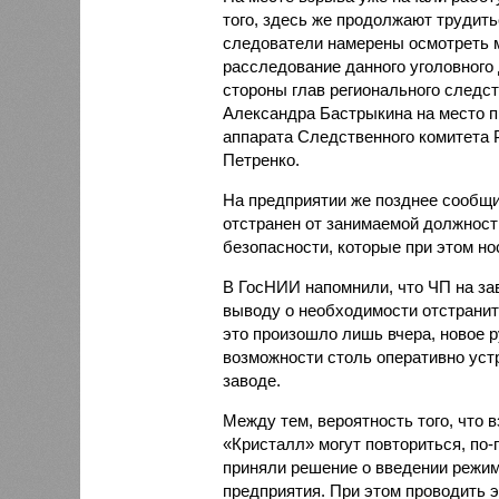
того, здесь же продолжают трудит
следователи намерены осмотреть м
расследование данного уголовного
стороны глав регионального следс
Александра Бастрыкина на место 
аппарата Следственного комитета 
Петренко.
На предприятии же позднее сообщи
отстранен от занимаемой должнос
безопасности, которые при этом но
В ГосНИИ напомнили, что ЧП на за
выводу о необходимости отстранит
это произошло лишь вчера, новое 
возможности столь оперативно уст
заводе.
Между тем, вероятность того, что 
«Кристалл» могут повториться, по-
приняли решение о введении режим
предприятия. При этом проводить 