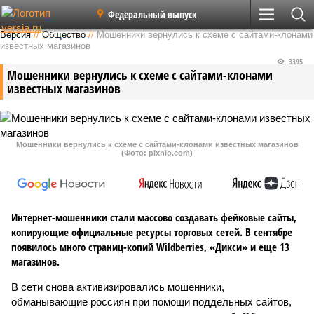
Федеральный выпуск
Версия
//
Общество
//
Мошенники вернулись к схеме с сайтами-клонами
известных магазинов
3395
Мошенники вернулись к схеме с сайтами-клонами
известных магазинов
Мошенники вернулись к схеме с сайтами-клонами известных магазинов
(Фото: pixnio.com)
Интернет-мошенники стали массово создавать фейковые сайты,
копирующие официальные ресурсы торговых сетей. В сентябре
появилось много страниц-копий Wildberries, «Дикси» и еще 13
магазинов.
В сети снова активизировались мошенники,
обманывающие россиян при помощи поддельных сайтов,