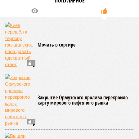
ПОПУЛЯРНОЕ
Мочить в сортире
1
Закрытие Ормузского пролива перекроило
карту мирового нефтяного рынка