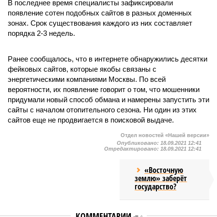
В последнее время специалисты зафиксировали
появление сотен подобных сайтов в разных доменных
зонах. Срок существования каждого из них составляет
порядка 2-3 недель.
Ранее сообщалось, что в интернете обнаружились десятки
фейковых сайтов, которые якобы связаны с
энергетическими компаниями Москвы. По всей
вероятности, их появление говорит о том, что мошенники
придумали новый способ обмана и намерены запустить эти
сайты с началом отопительного сезона. Ни один из этих
сайтов еще не продвигается в поисковой выдаче.
Отдел новостей «Нашей версии»
Опубликовано:
18.09.2021 12:41
Отредактировано:
18.09.2021 12:41
«Восточную
землю» заберёт
государство?
КОММЕНТАРИИ