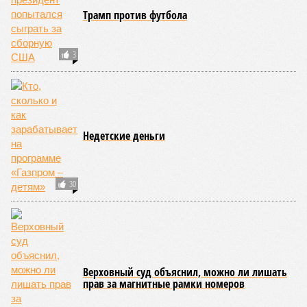
150
Трамп против футбола
3
Недетские деньги
30