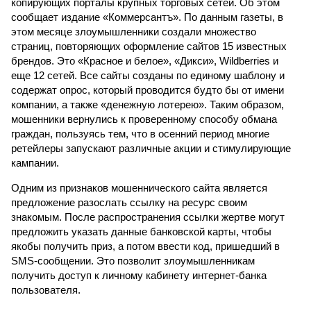
копирующих порталы крупных торговых сетей. Об этом
сообщает издание «Коммерсантъ». По данным газеты, в
этом месяце злоумышленники создали множество
страниц, повторяющих оформление сайтов 15 известных
брендов. Это «Красное и белое», «Дикси», Wildberries и
еще 12 сетей. Все сайты созданы по единому шаблону и
содержат опрос, который проводится будто бы от имени
компании, а также «денежную лотерею». Таким образом,
мошенники вернулись к проверенному способу обмана
граждан, пользуясь тем, что в осенний период многие
ретейлеры запускают различные акции и стимулирующие
кампании.
Одним из признаков мошеннического сайта является
предложение разослать ссылку на ресурс своим
знакомым. После распространения ссылки жертве могут
предложить указать данные банковской карты, чтобы
якобы получить приз, а потом ввести код, пришедший в
SMS-сообщении. Это позволит злоумышленникам
получить доступ к личному кабинету интернет-банка
пользователя.