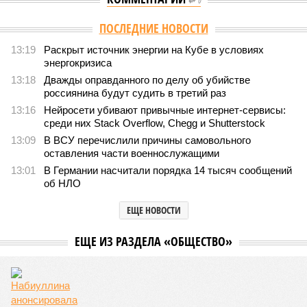
0
ПОСЛЕДНИЕ НОВОСТИ
13:19
Раскрыт источник энергии на Кубе в условиях
энергокризиса
13:18
Дважды оправданного по делу об убийстве
россиянина будут судить в третий раз
13:16
Нейросети убивают привычные интернет-сервисы:
среди них Stack Overflow, Chegg и Shutterstock
13:09
В ВСУ перечислили причины самовольного
оставления части военнослужащими
13:01
В Германии насчитали порядка 14 тысяч сообщений
об НЛО
ЕЩЕ НОВОСТИ
НОВОСТИ ПАРТНЕРОВ
Новости smi2.ru
ЕЩЕ ИЗ РАЗДЕЛА «ОБЩЕСТВО»