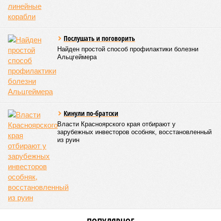
линейные корабли
Послушать и поговорить
Найден простой способ профилактики болезни
Альцгеймера
Кинули по-братски
Власти Красноярского края отбирают у
зарубежных инвесторов особняк, восстановленный
из руин