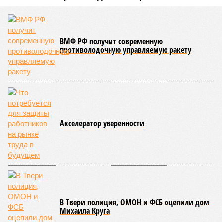
ВМФ РФ получит современную
противолодочную управляемую ракету
Акселератор уверенности
В Твери полиция, ОМОН и ФСБ оцепили дом
Михаила Круга