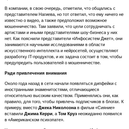
В компании, в свою очередь, отметили, что общались с
представителем Нагиева, но тот ответил, что ему ничего не
известно о видео, а также предположил возможное
мошенничество. Там заявили, что цели сотрудничать с
артистами и иными представителями шоу-бизнеса у них
нет. Как пояснили представители «Инфосистем Джет», они
занимаются научными исследованиями в области
искусственного интеллекта и нейросетей, осуществляют
разработку IT-продуктов, и их задача состоит в том, чтобы
предупредить пользователей о мошенничестве.
Ради привлечения внимания
Около года назад в сети начали появляться дипфейки с
иностранными знаменитостями, отличающиеся
относительно высоким качеством. Применялись они, как
правило, для того, чтобы привлечь подписчиков в блогах. К
примеру, вместо
Джека Николсона
в фильм «Сияние»
вставили
Джима Керри
, а
Том Круз
неожиданно появился
в «Американском психопате».