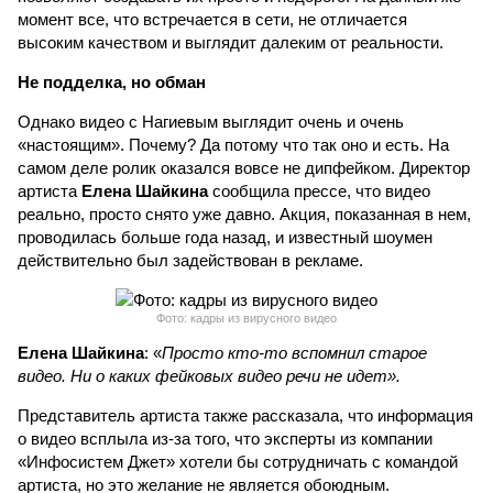
момент все, что встречается в сети, не отличается
высоким качеством и выглядит далеким от реальности.
Не подделка, но обман
Однако видео с Нагиевым выглядит очень и очень
«настоящим». Почему? Да потому что так оно и есть. На
самом деле ролик оказался вовсе не дипфейком. Директор
артиста
Елена Шайкина
сообщила прессе, что видео
реально, просто снято уже давно. Акция, показанная в нем,
проводилась больше года назад, и известный шоумен
действительно был задействован в рекламе.
Фото: кадры из вирусного видео
Елена Шайкина
: «
Просто кто-то вспомнил старое
видео. Ни о каких фейковых видео речи не идет».
Представитель артиста также рассказала, что информация
о видео всплыла из-за того, что эксперты из компании
«Инфосистем Джет» хотели бы сотрудничать с командой
артиста, но это желание не является обоюдным.