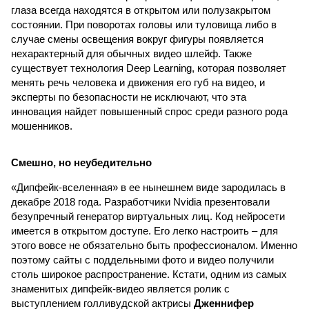
глаза всегда находятся в открытом или полузакрытом
состоянии. При поворотах головы или туловища либо в
случае смены освещения вокруг фигуры появляется
нехарактерный для обычных видео шлейф. Также
существует технология Deep Learning, которая позволяет
менять речь человека и движения его губ на видео, и
эксперты по безопасности не исключают, что эта
инновация найдет повышенный спрос среди разного рода
мошенников.
Смешно, но неубедительно
«Дипфейк-вселенная» в ее нынешнем виде зародилась в
декабре 2018 года. Разработчики Nvidia презентовали
безупречный генератор виртуальных лиц. Код нейросети
имеется в открытом доступе. Его легко настроить – для
этого вовсе не обязательно быть профессионалом. Именно
поэтому сайты с поддельными фото и видео получили
столь широкое распространение. Кстати, одним из самых
знаменитых дипфейк-видео является ролик с
выступлением голливудской актрисы
Дженнифер