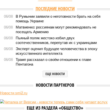
ПОСЛЕДНИЕ НОВОСТИ
06/08
В Румынии заявили о неготовности брать на себя
помощь Украине
06/08
Матвиенко: россиянам могут рекомендовать не
посещать Армению
06/08
Пьяный поляк жестоко избил двух
соотечественников, перепутав их с украинцами
06/08
Эксперт оценил будущее человечества в эпоху
искусственного интеллекта
06/08
Трамп рассказал о своём отношении к главе
Пентагона
ЕЩЕ НОВОСТИ
НОВОСТИ ПАРТНЕРОВ
Новости smi2.ru
ЕЩЕ ИЗ РАЗДЕЛА «ОБЩЕСТВО»