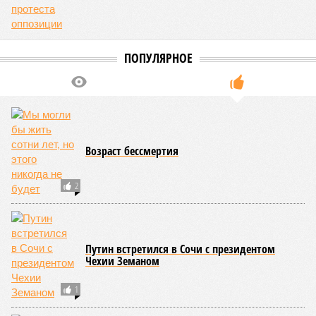
ПОПУЛЯРНОЕ
Возраст бессмертия
2
Путин встретился в Сочи с президентом
Чехии Земаном
1