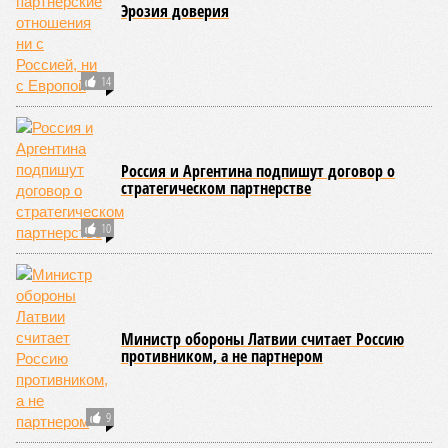
Эрозия доверия
14
Россия и Аргентина подпишут договор о
стратегическом партнерстве
10
Министр обороны Латвии считает Россию
противником, а не партнером
9