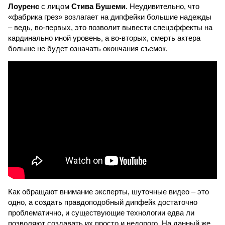
Лоуренс
с лицом
Стива Бушеми
. Неудивительно, что
«фабрика грез» возлагает на дипфейки большие надежды
– ведь, во-первых, это позволит вывести спецэффекты на
кардинально иной уровень, а во-вторых, смерть актера
больше не будет означать окончания съемок.
Как обращают внимание эксперты, шуточные видео – это
одно, а создать правдоподобный дипфейк достаточно
проблематично, и существующие технологии едва ли
позволяют создавать их просто и недорого. На данный же