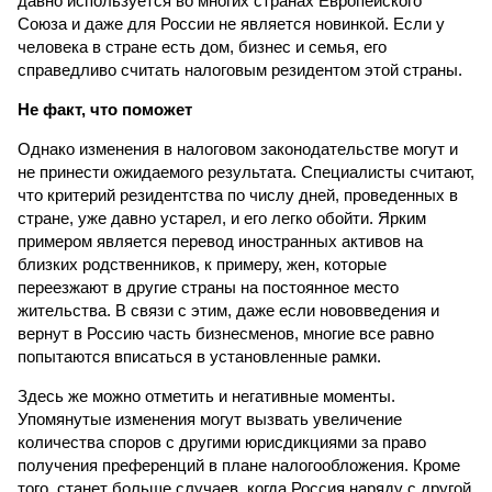
давно используется во многих странах Европейского
Союза и даже для России не является новинкой. Если у
человека в стране есть дом, бизнес и семья, его
справедливо считать налоговым резидентом этой страны.
Не факт, что поможет
Однако изменения в налоговом законодательстве могут и
не принести ожидаемого результата. Специалисты считают,
что критерий резидентства по числу дней, проведенных в
стране, уже давно устарел, и его легко обойти. Ярким
примером является перевод иностранных активов на
близких родственников, к примеру, жен, которые
переезжают в другие страны на постоянное место
жительства. В связи с этим, даже если нововведения и
вернут в Россию часть бизнесменов, многие все равно
попытаются вписаться в установленные рамки.
Здесь же можно отметить и негативные моменты.
Упомянутые изменения могут вызвать увеличение
количества споров с другими юрисдикциями за право
получения преференций в плане налогообложения. Кроме
того, станет больше случаев, когда Россия наряду с другой