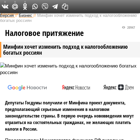
0
0
0
Федеральный выпуск
Версия
//
Бизнес
//
Минфин хочет изменить подход к налогообложению
богатых россиян
20947
Налоговое притяжение
Минфин хочет изменить подход к налогообложению
богатых россиян
Депутаты Госдумы получили от Минфина проект документа,
предполагающий серьезные изменения в налоговом
законодательстве страны. В первую очередь нововведения могут
отразиться на состоятельных гражданах, не желающих платить
налоги в России.