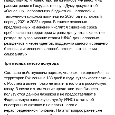
Представители Министерства финансов РФ внесли на
рассмотрение в Государственную Думу документ об
«Основных направлениях бюджетной, налоговой и
таможенно-тарифной политики на 2020 год и плановый
период 2021 и 2022 годов». В списке основных
предложенных изменений числятся снижение срока
пребывания на территории страны для учета в качестве
резидента, уравнивание ставки НДФЛ для налоговых
резидентов и нерезидентов, поддержка малого и среднего
бизнеса и изменение налогообложения в отношении
самозанятых.
Три месяца вместо полугода
Согласно действующим нормам, человек, находящийся на
территории РФ меньше 183 дней в году, «утрачивает связь»
с Россией и имеет право не платить налоги в российскую
казну. В связи с этим многие представители бизнеса
пользуются данной лазейкой и не предоставляют в
Федеральную налоговую службу (ФНС) отчеты об
иностранных активах и не платят налог с
нераспределенной прибыли. На этот вопрос ранее уже