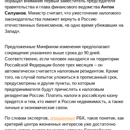
обращал внимание первый заместитель председателя
правительства и глава финансового ведомства
Антон
Силуанов
. Министр считает, что ужесточение налогового
законодательства поможет вернуть в Россию
отечественных бизнесменов, «в одно время убежавших на
Запад».
Предложенные Минфином изменения предполагают
сокращение указанного выше срока до 90 дней.
Соответственно, если человек находился на территории
Российской Федерации более трех месяцев – он
автоматически считается налоговым резидентом. Кроме
того, на случай попыток уложиться в прописанный срок,
предусмотрены и другие пункты, по которым
предпринимателя будут причислять к налоговым
резидентам России. Платить налоги в российскую казну
придется и тем, кто имеет в России недвижимость, а также
личные и экономические связи.
По словам экспертов,
опрошенных
РБК, такое понятие, как
критерий центра жизненных интересов уже достаточно