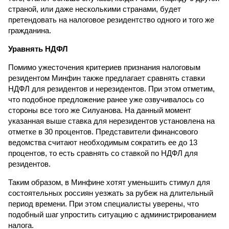
страной, или даже несколькими странами, будет
претендовать на налоговое резидентство одного и того же
гражданина.
Уравнять НДФЛ
Помимо ужесточения критериев признания налоговым
резидентом Минфин также предлагает сравнять ставки
НДФЛ для резидентов и нерезидентов. При этом отметим,
что подобное предложение ранее уже озвучивалось со
стороны все того же Силуанова. На данный момент
указанная выше ставка для нерезидентов установлена на
отметке в 30 процентов. Представители финансового
ведомства считают необходимым сократить ее до 13
процентов, то есть сравнять со ставкой по НДФЛ для
резидентов.
Таким образом, в Минфине хотят уменьшить стимул для
состоятельных россиян уезжать за рубеж на длительный
период времени. При этом специалисты уверены, что
подобный шаг упростить ситуацию с администрированием
налога.