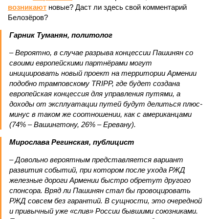
возникают
новые? Даст ли здесь свой комментарий
Белозёров?
Гарник Туманян, политолог
– Вероятно, в случае разрыва концессии Пашинян со
своими европейскими партнёрами могут
инициировать новый проект на территории Армении
подобно трамповскому TRIPP, где будет создана
европейская концессия для управления путями, а
доходы от эксплуатации путей будут делиться плюс-
минус в таком же соотношении, как с американцами
(74% – Вашингтону, 26% – Еревану).
Мирослава Регинская, публицист
– Довольно вероятным представляется вариант
развития событий, при котором после ухода РЖД
железные дороги Армении быстро обретут другого
спонсора. Вряд ли Пашинян стал бы провоцировать
РЖД совсем без гарантий. В сущности, это очередной
и привычный уже «слив» России бывшими союзниками.