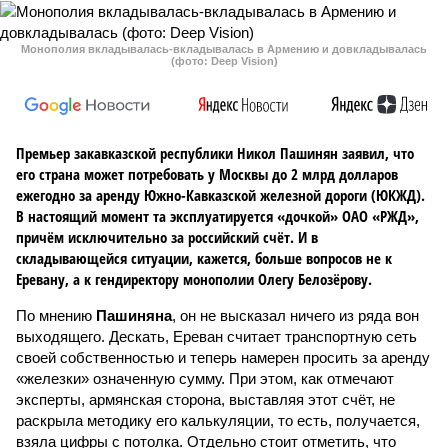
Монополия вкладывалась-вкладывалась в Армению и довкладывалась
(фото: Deep Vision)
Премьер закавказской республики Никол Пашинян заявил, что
его страна может потребовать у Москвы до 2 млрд долларов
ежегодно за аренду Южно-Кавказской железной дороги (ЮКЖД).
В настоящий момент та эксплуатируется «дочкой» ОАО «РЖД»,
причём исключительно за российский счёт. И в
складывающейся ситуации, кажется, больше вопросов не к
Еревану, а к гендиректору монополии Олегу Белозёрову.
По мнению
Пашиняна
, он не высказал ничего из ряда вон
выходящего. Дескать, Ереван считает транспортную сеть
своей собственностью и теперь намерен просить за аренду
«железки» означенную сумму. При этом, как отмечают
эксперты, армянская сторона, выставляя этот счёт, не
раскрыла методику его калькуляции, то есть, получается,
взяла цифры с потолка. Отдельно стоит отметить, что