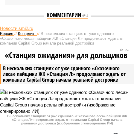
КОММЕНТАРИИ
0
Новости smi2.ru
Версия
//
Конфликт
//
В нескольких станциях от уже сданного
«Сказочного леса» пайщики ЖК «Станция Л» продолжают ждать от
компании Capital Group начала реальной достройки
555
«Станция ожидания» для дольщиков
В нескольких станциях от уже сданного «Сказочного
леса» пайщики ЖК «Станция Л» продолжают ждать от
компании Capital Group начала реальной достройки
В нескольких станциях от уже сданного «Сказочного леса» пайщики ЖК
«Станция Л» продолжают ждать от компании Capital Group начала
реальной достройки (изображение сгенерировано ИИ)