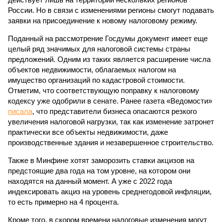
России. Но в связи с изменениями регионы смогут подавать
заявки на присоединение к новому налоговому режиму.
Поданный на рассмотрение Госдумы документ имеет еще
целый ряд значимых для налоговой системы страны
предложений. Одним из таких является расширение числа
объектов недвижимости, облагаемых налогом на
имущество организаций по кадастровой стоимости.
Отметим, что соответствующую поправку к налоговому
кодексу уже одобрили в сенате. Ранее газета «Ведомости»
писала
, что представители бизнеса опасаются резкого
увеличения налоговой нагрузки, так как изменение затронет
практически все объекты недвижимости, даже
производственные здания и незавершенное строительство.
Также в Минфине хотят заморозить ставки акцизов на
предстоящие два года на том уровне, на котором они
находятся на данный момент. А уже с 2022 года
индексировать акциз на уровень среднегодовой инфляции,
то есть примерно на 4 процента.
Кроме того, в скором времени налоговые изменения могут