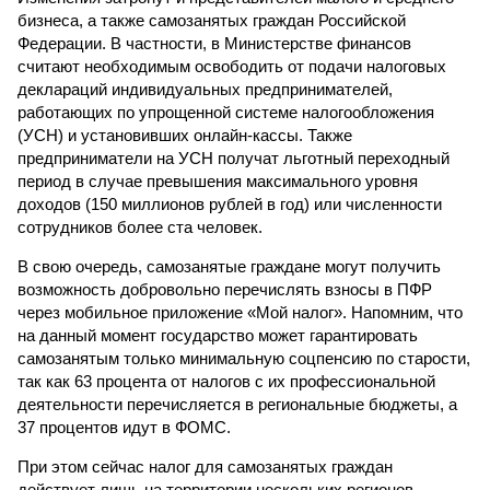
бизнеса, а также самозанятых граждан Российской
Федерации. В частности, в Министерстве финансов
считают необходимым освободить от подачи налоговых
деклараций индивидуальных предпринимателей,
работающих по упрощенной системе налогообложения
(УСН) и установивших онлайн-кассы. Также
предприниматели на УСН получат льготный переходный
период в случае превышения максимального уровня
доходов (150 миллионов рублей в год) или численности
сотрудников более ста человек.
В свою очередь, самозанятые граждане могут получить
возможность добровольно перечислять взносы в ПФР
через мобильное приложение «Мой налог». Напомним, что
на данный момент государство может гарантировать
самозанятым только минимальную соцпенсию по старости,
так как 63 процента от налогов с их профессиональной
деятельности перечисляется в региональные бюджеты, а
37 процентов идут в ФОМС.
При этом сейчас налог для самозанятых граждан
действует лишь на территории нескольких регионов