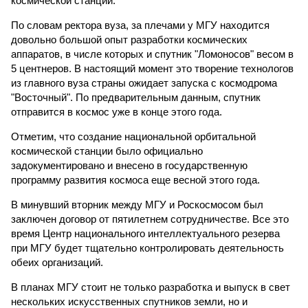
космической станции.
По словам ректора вуза, за плечами у МГУ находится
довольно большой опыт разработки космических
аппаратов, в числе которых и спутник "Ломоносов" весом в
5 центнеров. В настоящий момент это творение технологов
из главного вуза страны ожидает запуска с космодрома
"Восточный". По предварительным данным, спутник
отправится в космос уже в конце этого года.
Отметим, что создание национальной орбитальной
космической станции было официально
задокументировано и внесено в государственную
программу развития космоса еще весной этого года.
В минувший вторник между МГУ и Роскосмосом был
заключен договор от пятилетнем сотрудничестве. Все это
время Центр национального интеллектуального резерва
при МГУ будет тщательно контролировать деятельность
обеих организаций.
В планах МГУ стоит не только разработка и выпуск в свет
нескольких искусственных спутников земли, но и