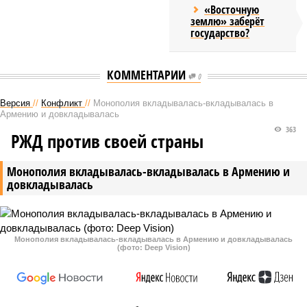
«Восточную
землю» заберёт
государство?
КОММЕНТАРИИ
0
Версия
//
Конфликт
//
Монополия вкладывалась-вкладывалась в
Армению и довкладывалась
363
РЖД против своей страны
Монополия вкладывалась-вкладывалась в Армению и
довкладывалась
Монополия вкладывалась-вкладывалась в Армению и довкладывалась
(фото: Deep Vision)