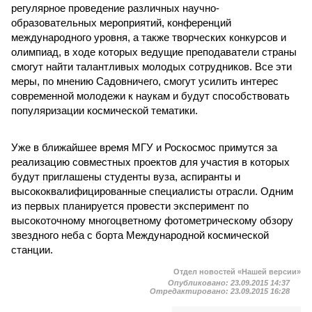
регулярное проведение различных научно-
образовательных мероприятий, конференций
международного уровня, а также творческих конкурсов и
олимпиад, в ходе которых ведущие преподаватели страны
смогут найти талантливых молодых сотрудников. Все эти
меры, по мнению Садовничего, смогут усилить интерес
современной молодежи к наукам и будут способствовать
популяризации космической тематики.
Уже в ближайшее время МГУ и Роскосмос примутся за
реализацию совместных проектов для участия в которых
будут приглашены студенты вуза, аспиранты и
высококвалифицированные специалисты отрасли. Одним
из первых планируется провести эксперимент по
высокоточному многоцветному фотометрическому обзору
звездного неба с борта Международной космической
станции.
Отдел новостей «Нашей версии»
Опубликовано:
23.09.2015 14:37
Отредактировано:
23.09.2015 16:28