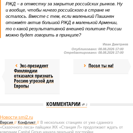
РЖД – в отместку за закрытие российских рынков. Ну
и вообще, чтобы ничего российского в стране не
осталось. Вместе с тем, если маленький Пашинян
отожмёт актив большой РЖД в маленькой Армении,
то о какой результативной внешней политике России
можно будет говорить в принципе?
Иван Дмитриев
Опубликовано:
08.08.2026 17:00
Отредактировано:
08.08.2026 17:00
Экс-президент
Посол ты на!
Финляндии
отказался признать
Россию угрозой для
Европы
КОММЕНТАРИИ
0
НОВОСТИ ПАРТНЕРОВ