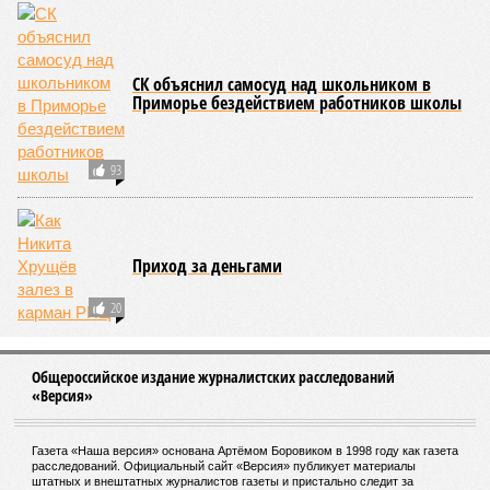
СК объяснил самосуд над школьником в
Приморье бездействием работников школы
93
Приход за деньгами
20
Общероссийское издание журналистских расследований
«Версия»
Газета «Наша версия» основана Артёмом Боровиком в 1998 году как газета
расследований. Официальный сайт «Версия» публикует материалы
штатных и внештатных журналистов газеты и пристально следит за