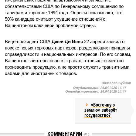
обязательствами США по Генеральному соглашению по
тарифам и торговле 1994 года. Опросы показывают, что
50% канадцев считают ухудшение отношений с
Вашингтоном ключевой проблемой страны.
Вице-президент США
Джей Ди Вэнс
22 апреля заявил о
поиске новых торговых партнеров, разделяющих принципы
справедливости и национальных интересов. По его словам,
Вашингтон заинтересован в странах, готовых совместно
производить продукцию, а не просто служить транзитными
хабами для иностранных товаров.
Вячеслав Буйнов
Опубликовано:
26.04.2025 14:47
Отредактировано:
26.04.2025 14:47
«Восточную
землю» заберёт
государство?
КОММЕНТАРИИ
0