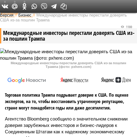
0
0
0
Федеральный выпуск
Версия
//
Бизнес
//
Международные инвесторы перестали доверять
США из-за пошлин Трампа
1180
Международные инвесторы перестали доверять США из-
за пошлин Трампа
Международные инвесторы перестали доверять США из-за пошлин
Трампа (фото: pxhere.com)
Торговая политика Трампа подрывает доверие к США. По оценке
экспертов, на то, чтобы восстановить утраченную репутацию,
стране могут понадобятся годы или даже десятилетия.
Агентство Bloomberg сообщило о значительном снижении
доверия зарубежных инвесторов и бизнес-лидеров к
Соединенным Штатам как к надежному экономическому