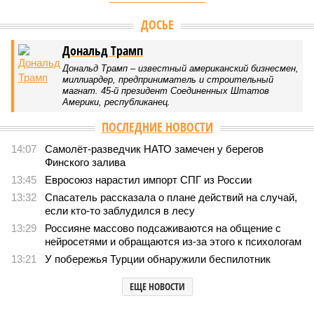
ДОСЬЕ
Дональд Трамп
Дональд Трамп – известный американский бизнесмен,
миллиардер, предприниматель и строительный
магнат. 45-й президент Соединенных Штатов
Америки, республиканец.
ПОСЛЕДНИЕ НОВОСТИ
14:07
Самолёт-разведчик НАТО замечен у берегов
Финского залива
13:45
Евросоюз нарастил импорт СПГ из России
13:32
Спасатель рассказала о плане действий на случай,
если кто-то заблудился в лесу
13:29
Россияне массово подсаживаются на общение с
нейросетями и обращаются из-за этого к психологам
13:21
У побережья Турции обнаружили беспилотник
ЕЩЕ НОВОСТИ