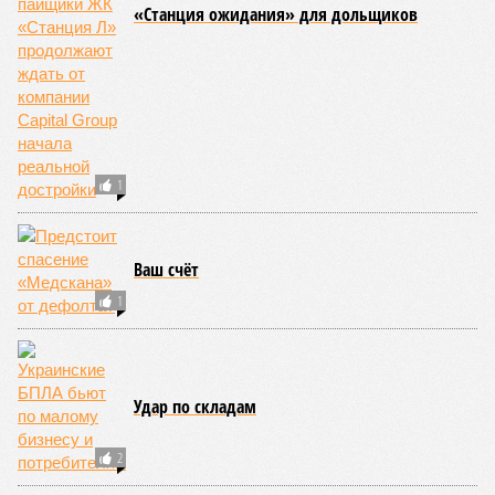
«Станция ожидания» для дольщиков
1
Ваш счёт
1
Удар по складам
2