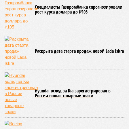
Специалисты Газпромбанка спрогнозировали
рост курса доллара до ₽105
Раскрыта дата старта продаж новой Lada Iskra
Hyundai вслед за Kia зарегистрировал в
России новые товарные знаки