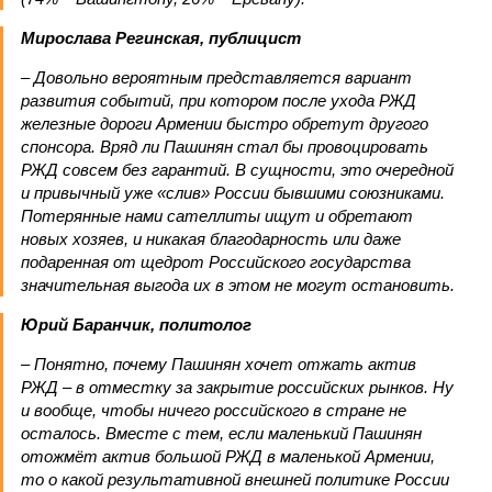
Мирослава Регинская, публицист
– Довольно вероятным представляется вариант
развития событий, при котором после ухода РЖД
железные дороги Армении быстро обретут другого
спонсора. Вряд ли Пашинян стал бы провоцировать
РЖД совсем без гарантий. В сущности, это очередной
и привычный уже «слив» России бывшими союзниками.
Потерянные нами сателлиты ищут и обретают
новых хозяев, и никакая благодарность или даже
подаренная от щедрот Российского государства
значительная выгода их в этом не могут остановить.
Юрий Баранчик, политолог
– Понятно, почему Пашинян хочет отжать актив
РЖД – в отместку за закрытие российских рынков. Ну
и вообще, чтобы ничего российского в стране не
осталось. Вместе с тем, если маленький Пашинян
отожмёт актив большой РЖД в маленькой Армении,
то о какой результативной внешней политике России