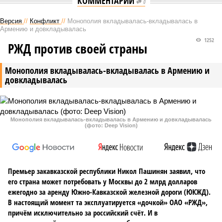
КОММЕНТАРИИ
0
Версия
//
Конфликт
//
Монополия вкладывалась-вкладывалась в
Армению и довкладывалась
1252
РЖД против своей страны
Монополия вкладывалась-вкладывалась в Армению и
довкладывалась
Монополия вкладывалась-вкладывалась в Армению и довкладывалась
(фото: Deep Vision)
Премьер закавказской республики Никол Пашинян заявил, что
его страна может потребовать у Москвы до 2 млрд долларов
ежегодно за аренду Южно-Кавказской железной дороги (ЮКЖД).
В настоящий момент та эксплуатируется «дочкой» ОАО «РЖД»,
причём исключительно за российский счёт. И в