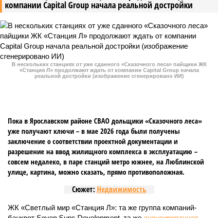
компании Capital Group начала реальной достройки
В нескольких станциях от уже сданного «Сказочного леса» пайщики ЖК
«Станция Л» продолжают ждать от компании Capital Group начала
реальной достройки (изображение сгенерировано ИИ)
Пока в Ярославском районе СВАО дольщики «Сказочного леса»
уже получают ключи – в мае 2026 года были получены
заключение о соответствии проектной документации и
разрешение на ввод жилищного комплекса в эксплуатацию –
совсем недалеко, в паре станций метро южнее, на Люблинской
улице, картина, можно сказать, прямо противоположная.
Сюжет:
Недвижимость
ЖК «Светлый мир «Станция Л»: та же группа компаний-
банкрот Seven Suns Development, та же
анонсированная