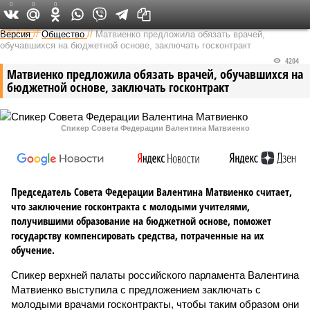
0
0
0
Федеральный выпуск
Версия
//
Общество
//
Матвиенко предложила обязать врачей,
обучавшихся на бюджетной основе, заключать госконтракт
4204
Матвиенко предложила обязать врачей, обучавшихся на
бюджетной основе, заключать госконтракт
Спикер Совета Федерации Валентина Матвиенко
Председатель Совета Федерации Валентина Матвиенко считает,
что заключение госконтракта с молодыми учителями,
получившими образование на бюджетной основе, поможет
государству компенсировать средства, потраченные на их
обучение.
Спикер верхней палаты российского парламента Валентина
Матвиенко выступила с предложением заключать с
молодыми врачами госконтракты, чтобы таким образом они