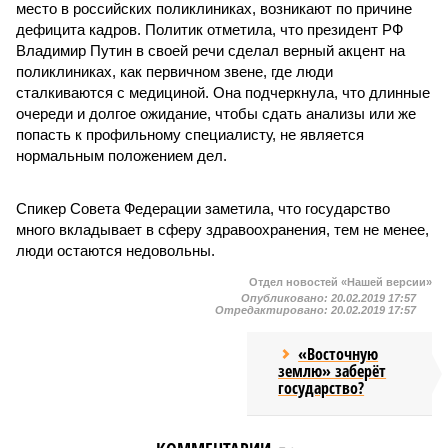
место в российских поликлиниках, возникают по причине
дефицита кадров. Политик отметила, что президент РФ
Владимир Путин в своей речи сделал верный акцент на
поликлиниках, как первичном звене, где люди
сталкиваются с медициной. Она подчеркнула, что длинные
очереди и долгое ожидание, чтобы сдать анализы или же
попасть к профильному специалисту, не является
нормальным положением дел.
Спикер Совета Федерации заметила, что государство
много вкладывает в сферу здравоохранения, тем не менее,
люди остаются недовольны.
Отдел новостей «Нашей версии»
Опубликовано:
20.02.2019 17:57
Отредактировано:
20.02.2019 17:57
«Восточную
землю» заберёт
государство?