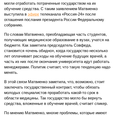
могли отработать потраченные государством на их
обучение средства. С таким заявлением Матвиенко
выступила в
эфире
телеканала «Россия-24» после
оглашения послания президента России Федеральному
собранию.
По словам Матвиенко, преобладающая часть студентов,
получающих медицинское образование в вузах, учатся на
бюджете. Как заметила председатель Совфеда,
становится «очень обидно», когда государство несколько
лет оплачивает расходы на обучение будущих врачей, а
часть из них после окончания университета идут работать
менеджерами. Политик считает, что такую тенденцию надо
менять.
В этой связи Матвиенко заметила, что, возможно, стоит
заключать государственный контракт, чтобы обязать
молодых специалистов проработать какой-то срок в
области медицины. Так государство могло бы вернуть
средства, вложенные в обучение врачей, считает спикер.
По мнению Матвиенко, многие проблемы, которые имеют