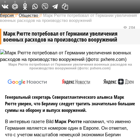
0
0
0
Федеральный выпуск
Версия
//
Общество
//
Марк Рютте потребовал от Германии увеличения
военных расходов на производство вооружений
2154
Марк Рютте потребовал от Германии увеличения
военных расходов на производство вооружений
Марк Рютте потребовал от Германии увеличения военных расходов на
производство вооружений (фото: pxhere.com)
Генеральный секретарь Североатлантического альянса Марк
Рютте уверен, что Берлину следует тратить значительно большие
суммы на оборону и выпуск вооружений.
В интервью газете Bild
Марк Рютте
напомнил, что именно
Германия является номером один в Европе. Он отметил,
что с учетом масштабов немецкой экономики Берлин