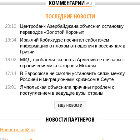
КОММЕНТАРИИ
0
Версия
//
Общество
//
Земля уже не раз показывала человечеству свой
крутой нрав – когда покажет снова?
393
Последние времена
Земля уже не раз показывала человечеству свой крутой
нрав – когда покажет снова?