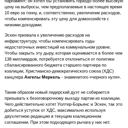
парламент; он хотел бы установить гораздо более высокую
цену на выбросы, чем предполагаемые в настоящее время
10 евро за тонну, и, соответственно, увеличение расходов,
чтобы компенсировать эту цену для домохозяйств с
низкими доходами.
Эскен призвала к увеличению расходов на
инфраструктуру, чтобы компенсировать годы
недостаточных инвестиций на коммунальном уровне.
Чтобы закрыть эту дыру, которая оценивается в более чем
138 миллиардов, потребуется отклониться от политики
сбалансированного бюджета старшего партнера по
коалиции, Христианско-демократического союза (ХДС)
канцлера
Ангелы Меркель
- знаменитого «черного нуля».
Таким образом новый лидерский дуэт не собирается
призывать к безоговорочному выходу партии из коалиции.
Чего действительно хотят Уолтер-Борьянс и Эскен, так это
добиться уступок от ХДС, максимально используя
двухлетнюю редакцию в текущем коалиционном
соглашении. При этом подходящего рычага у них нет.