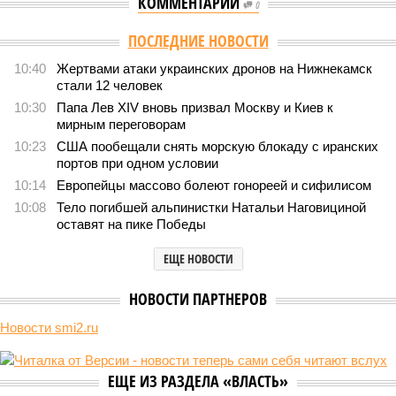
КОММЕНТАРИИ
0
ПОСЛЕДНИЕ НОВОСТИ
10:40
Жертвами атаки украинских дронов на Нижнекамск
стали 12 человек
10:30
Папа Лев XIV вновь призвал Москву и Киев к
мирным переговорам
10:23
США пообещали снять морскую блокаду с иранских
портов при одном условии
10:14
Европейцы массово болеют гонореей и сифилисом
10:08
Тело погибшей альпинистки Натальи Наговициной
оставят на пике Победы
ЕЩЕ НОВОСТИ
НОВОСТИ ПАРТНЕРОВ
Новости smi2.ru
ЕЩЕ ИЗ РАЗДЕЛА «ВЛАСТЬ»