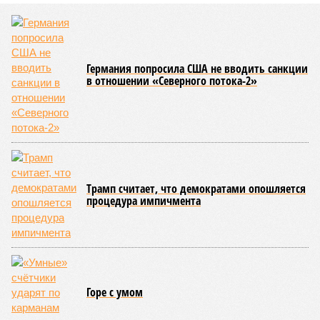
Германия попросила США не вводить санкции
в отношении «Северного потока-2»
Трамп считает, что демократами опошляется
процедура импичмента
Горе с умом