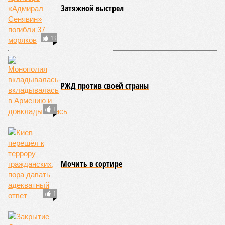
Затяжной выстрел
13
РЖД против своей страны
1
Мочить в сортире
1