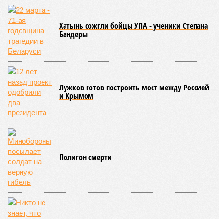
Хатынь сожгли бойцы УПА - ученики Степана
Бандеры
Лужков готов построить мост между Россией
и Крымом
Полигон смерти