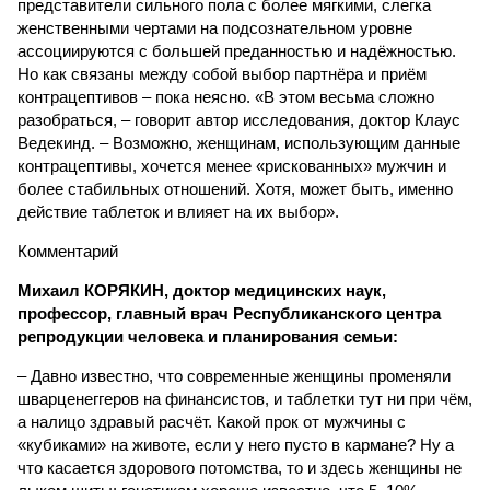
представители сильного пола с более мягкими, слегка
женственными чертами на подсознательном уровне
ассоциируются с большей преданностью и надёжностью.
Но как связаны между собой выбор партнёра и приём
контрацептивов – пока неясно. «В этом весьма сложно
разобраться, – говорит автор исследования, доктор Клаус
Ведекинд. – Возможно, женщинам, использующим данные
контрацептивы, хочется менее «рискованных» мужчин и
более стабильных отношений. Хотя, может быть, именно
действие таблеток и влияет на их выбор».
Комментарий
Михаил КОРЯКИН, доктор медицинских наук,
профессор, главный врач Республиканского центра
репродукции человека и планирования семьи:
– Давно известно, что современные женщины променяли
шварценеггеров на финансистов, и таблетки тут ни при чём,
а налицо здравый расчёт. Какой прок от мужчины с
«кубиками» на животе, если у него пусто в кармане? Ну а
что касается здорового потомства, то и здесь женщины не