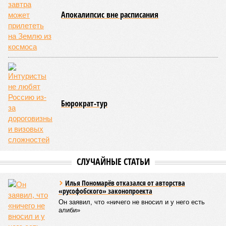
Апокалипсис вне расписания
Бюрократ-тур
СЛУЧАЙНЫЕ СТАТЬИ
Илья Пономарёв отказался от авторства
«русофобского» законопроекта
Он заявил, что «ничего не вносил и у него есть
алиби»