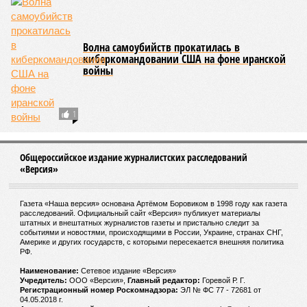
Волна самоубийств прокатилась в
киберкомандовании США на фоне иранской
войны
1
Общероссийское издание журналистских расследований
«Версия»
Газета «Наша версия» основана Артёмом Боровиком в 1998 году как газета
расследований. Официальный сайт «Версия» публикует материалы
штатных и внештатных журналистов газеты и пристально следит за
событиями и новостями, происходящими в России, Украине, странах СНГ,
Америке и других государств, с которыми пересекается внешняя политика
РФ.
Наименование:
Cетевое издание «Версия»
Учредитель:
ООО «Версия»,
Главный редактор:
Горевой Р. Г.
Регистрационный номер Роскомнадзора:
ЭЛ № ФС 77 - 72681 от
04.05.2018 г.