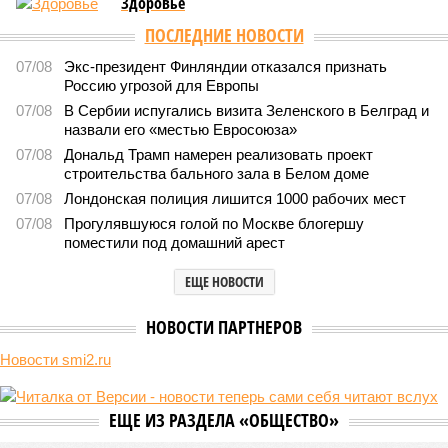
Здоровье
ПОСЛЕДНИЕ НОВОСТИ
07/08
Экс-президент Финляндии отказался признать
Россию угрозой для Европы
07/08
В Сербии испугались визита Зеленского в Белград и
назвали его «местью Евросоюза»
07/08
Дональд Трамп намерен реализовать проект
строительства бального зала в Белом доме
07/08
Лондонская полиция лишится 1000 рабочих мест
07/08
Прогулявшуюся голой по Москве блогершу
поместили под домашний арест
ЕЩЕ НОВОСТИ
НОВОСТИ ПАРТНЕРОВ
Новости smi2.ru
ЕЩЕ ИЗ РАЗДЕЛА «ОБЩЕСТВО»