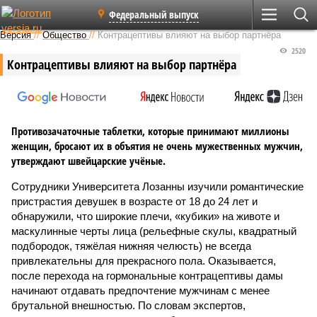
Федеральный выпуск
Версия
//
Общество
//
Контрацептивы влияют на выбор партнёра
2520
Контрацептивы влияют на выбор партнёра
Противозачаточные таблетки, которые принимают миллионы
женщин, бросают их в объятия не очень мужественных мужчин,
утверждают швейцарские учёные.
Сотрудники Университета Лозанны изучили романтические
пристрастия девушек в возрасте от 18 до 24 лет и
обнаружили, что широкие плечи, «кубики» на животе и
маскулинные черты лица (рельефные скулы, квадратный
подбородок, тяжёлая нижняя челюсть) не всегда
привлекательны для прекрасного пола. Оказывается,
после перехода на гормональные контрацептивы дамы
начинают отдавать предпочтение мужчинам с менее
брутальной внешностью. По словам экспертов,