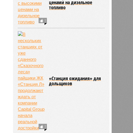
ценами на дизельное
топливо
1
«Станция ожидания» для
дольщиков
1