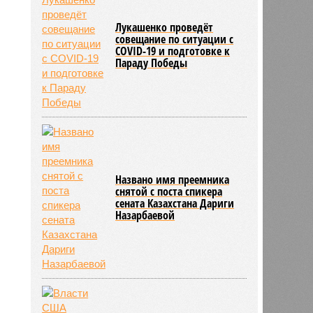
Лукашенко проведёт
811
совещание по ситуации с
COVID-19 и подготовке к
Параду Победы
Названо имя преемника
снятой с поста спикера
сената Казахстана Дариги
Назарбаевой