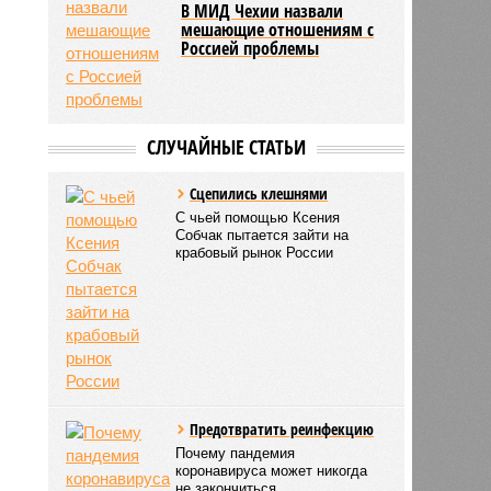
В МИД Чехии назвали
мешающие отношениям с
Россией проблемы
СЛУЧАЙНЫЕ СТАТЬИ
Сцепились клешнями
С чьей помощью Ксения
Собчак пытается зайти на
крабовый рынок России
Предотвратить реинфекцию
Почему пандемия
коронавируса может никогда
не закончиться