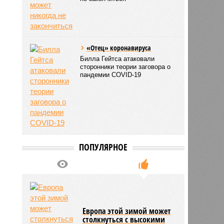
«Отец» коронавируса
Билла Гейтса атаковали
сторонники теории заговора о
пандемии COVID-19
ПОПУЛЯРНОЕ
Европа этой зимой может
столкнуться с высокими