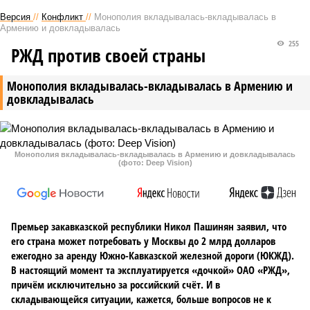
Версия
//
Конфликт
//
Монополия вкладывалась-вкладывалась в
Армению и довкладывалась
255
РЖД против своей страны
Монополия вкладывалась-вкладывалась в Армению и
довкладывалась
Монополия вкладывалась-вкладывалась в Армению и довкладывалась
(фото: Deep Vision)
Премьер закавказской республики Никол Пашинян заявил, что
его страна может потребовать у Москвы до 2 млрд долларов
ежегодно за аренду Южно-Кавказской железной дороги (ЮКЖД).
В настоящий момент та эксплуатируется «дочкой» ОАО «РЖД»,
причём исключительно за российский счёт. И в
складывающейся ситуации, кажется, больше вопросов не к