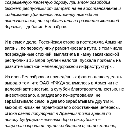
современную железную дорогу, при этом освободив
бюджет республики от затрат на её восстановление и
содержание. Дивиденды акционеру никогда не
выплачивались, вся прибыль шла на развитие железной
дороги»
, – добавил Белозёров.
И в самом деле. Российская сторона поставляла Армении
вагоны, по первому чиху ремонтировала пути, в том числе
повреждённые стихией, выплатила в казну закавказской
республики 15 млрд рублей налогов, пускала прибыль на
развитие местной железнодорожной инфраструктуры.
Из слов Белозёрова и приведённых фактов легко сделать
вывод о том, что ОАО «РЖД» занималось в Армении не
деловой активностью, а сугубой благотворительностью, не
инвестировало, а раздавало пожертвования, не
зарабатывало само, а давало зарабатывать другим и,
выходит, никак не гарантировало собственные интересы.
«Пока самая популярная в Армении точка зрения по
поводу будущего железных дорог рес­публики –
национализировать пути сообщения и, естественно,