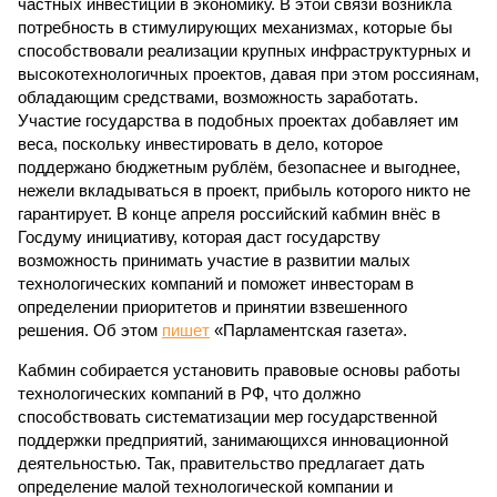
частных инвестиций в экономику. В этой связи возникла
потребность в стимулирующих механизмах, которые бы
способствовали реализации крупных инфраструктурных и
высокотехнологичных проектов, давая при этом россиянам,
обладающим средствами, возможность заработать.
Участие государства в подобных проектах добавляет им
веса, поскольку инвестировать в дело, которое
поддержано бюджетным рублём, безопаснее и выгоднее,
нежели вкладываться в проект, прибыль которого никто не
гарантирует. В конце апреля российский кабмин внёс в
Госдуму инициативу, которая даст государству
возможность принимать участие в развитии малых
технологических компаний и поможет инвесторам в
определении приоритетов и принятии взвешенного
решения. Об этом
пишет
«Парламентская газета».
Кабмин собирается установить правовые основы работы
технологических компаний в РФ, что должно
способствовать систематизации мер государственной
поддержки предприятий, занимающихся инновационной
деятельностью. Так, правительство предлагает дать
определение малой технологической компании и