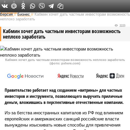
0
0
0
Федеральный выпуск
Версия
//
Бизнес
//
Кабмин хочет дать частным инвесторам возможность
неплохо заработать
2223
Кабмин хочет дать частным инвесторам возможность
неплохо заработать
Кабмин хочет дать частным инвесторам возможность неплохо заработать
(фото: pxhere.com)
Правительство работает над созданием «витрины» для частных
инвесторов и инструмента, позволяющего выручить приличные
деньги, вложившись в перспективные отечественные компании.
Из-за бегства иностранных капиталов из РФ под влиянием
европейских и американских санкций российские власти
вынуждены изыскивать новые способы для привлечения