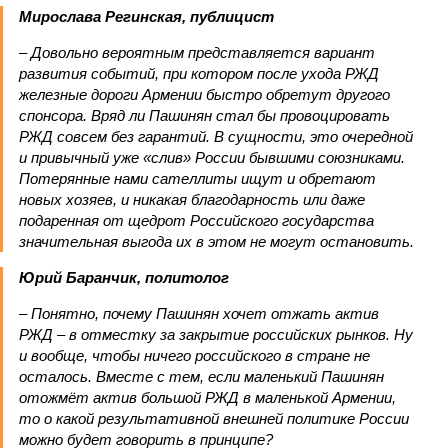
Мирослава Регинская, публицист
– Довольно вероятным представляется вариант
развития событий, при котором после ухода РЖД
железные дороги Армении быстро обретут другого
спонсора. Вряд ли Пашинян стал бы провоцировать
РЖД совсем без гарантий. В сущности, это очередной
и привычный уже «слив» России бывшими союзниками.
Потерянные нами сателлиты ищут и обретают
новых хозяев, и никакая благодарность или даже
подаренная от щедрот Российского государства
значительная выгода их в этом не могут остановить.
Юрий Баранчик, политолог
– Понятно, почему Пашинян хочет отжать актив
РЖД – в отместку за закрытие российских рынков. Ну
и вообще, чтобы ничего российского в стране не
осталось. Вместе с тем, если маленький Пашинян
отожмёт актив большой РЖД в маленькой Армении,
то о какой результативной внешней политике России
можно будет говорить в принципе?