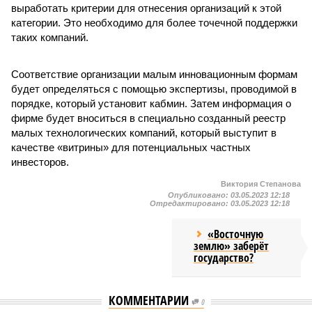
выработать критерии для отнесения организаций к этой
категории. Это необходимо для более точечной поддержки
таких компаний.
Соответствие организации малым инновационным формам
будет определяться с помощью экспертизы, проводимой в
порядке, который установит кабмин. Затем информация о
фирме будет вноситься в специально созданный реестр
малых технологических компаний, который выступит в
качестве «витрины» для потенциальных частных
инвесторов.
Виктория Степанова
Опубликовано:
03.05.2023 12:18
Отредактировано:
03.05.2023 12:18
«Восточную
землю» заберёт
государство?
КОММЕНТАРИИ
0