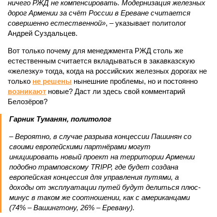
ничего РЖД не компенсировать. Модернизация железных
дорог Армении за счёт России в Ереване считается
совершенно естественной»
, – указывает политолог
Андрей Суздальцев.
Вот только почему для менеджмента РЖД столь же
естественным считается вкладываться в закавказскую
«железку» тогда, когда на российских железных дорогах не
только
не решены
нынешние проблемы, но и постоянно
возникают
новые? Даст ли здесь свой комментарий
Белозёров?
Гарник Туманян, политолог
– Вероятно, в случае разрыва концессии Пашинян со
своими европейскими партнёрами могут
инициировать новый проект на территории Армении
подобно трамповскому TRIPP, где будет создана
европейская концессия для управления путями, а
доходы от эксплуатации путей будут делиться плюс-
минус в таком же соотношении, как с американцами
(74% – Вашингтону, 26% – Еревану).