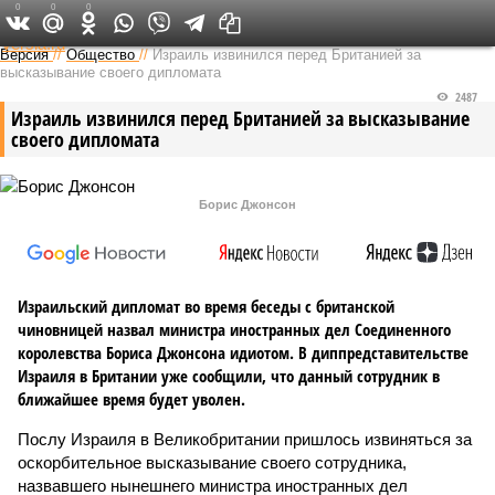
0
0
0
Федеральный выпуск
Версия
//
Общество
//
Израиль извинился перед Британией за
высказывание своего дипломата
2487
Израиль извинился перед Британией за высказывание
своего дипломата
Борис Джонсон
Израильский дипломат во время беседы с британской
чиновницей назвал министра иностранных дел Соединенного
королевства Бориса Джонсона идиотом. В диппредставительстве
Израиля в Британии уже сообщили, что данный сотрудник в
ближайшее время будет уволен.
Послу Израиля в Великобритании пришлось извиняться за
оскорбительное высказывание своего сотрудника,
назвавшего нынешнего министра иностранных дел