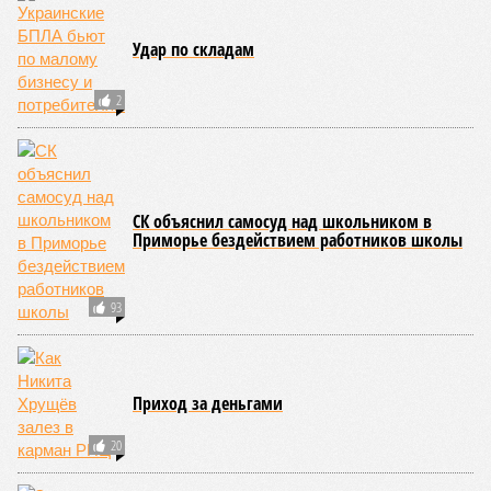
НОВОСТИ ПАРТНЕРОВ
Новости smi2.ru
ЕЩЕ ИЗ РАЗДЕЛА «ОБЩЕСТВО»
Директор ЦРУ обвинил Россию в применении
«тактики выжженной земли»
Джихадисты обеспечивали исполнителя
берлинского теракта всем необходимым