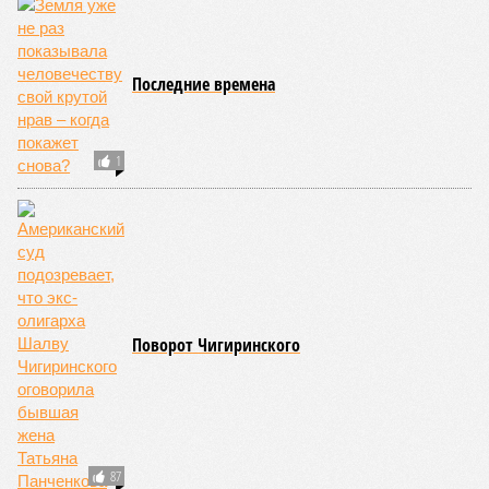
Путин встретил Рождество в Новгородской
области
Пошарили по карманам