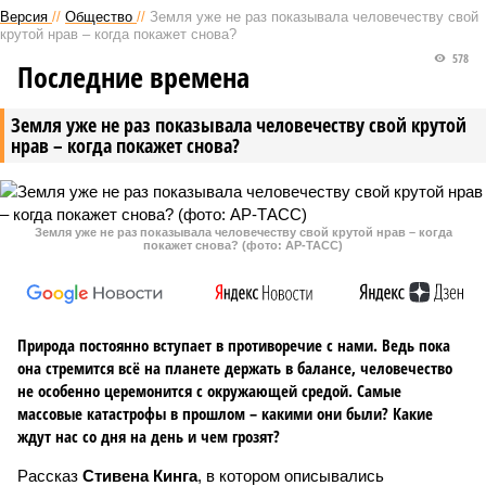
Версия
//
Общество
//
Земля уже не раз показывала человечеству свой
крутой нрав – когда покажет снова?
578
Последние времена
Земля уже не раз показывала человечеству свой крутой
нрав – когда покажет снова?
Земля уже не раз показывала человечеству свой крутой нрав – когда
покажет снова? (фото: АР-ТАСС)
Природа постоянно вступает в противоречие с нами. Ведь пока
она стремится всё на планете держать в балансе, человечество
не особенно церемонится с окружающей средой. Самые
массовые катастрофы в прошлом – какими они были? Какие
ждут нас со дня на день и чем грозят?
Рассказ
Стивена Кинга
, в котором описывались