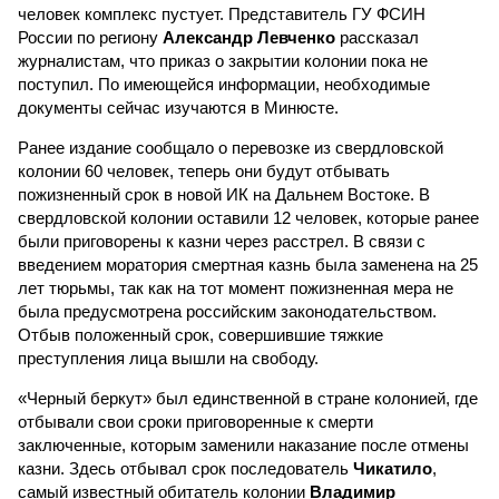
человек комплекс пустует. Представитель ГУ ФСИН
России по региону
Александр Левченко
рассказал
журналистам, что приказ о закрытии колонии пока не
поступил. По имеющейся информации, необходимые
документы сейчас изучаются в Минюсте.
Ранее издание сообщало о перевозке из свердловской
колонии 60 человек, теперь они будут отбывать
пожизненный срок в новой ИК на Дальнем Востоке. В
свердловской колонии оставили 12 человек, которые ранее
были приговорены к казни через расстрел. В связи с
введением моратория смертная казнь была заменена на 25
лет тюрьмы, так как на тот момент пожизненная мера не
была предусмотрена российским законодательством.
Отбыв положенный срок, совершившие тяжкие
преступления лица вышли на свободу.
«Черный беркут» был единственной в стране колонией, где
отбывали свои сроки приговоренные к смерти
заключенные, которым заменили наказание после отмены
казни. Здесь отбывал срок последователь
Чикатило
,
самый известный обитатель колонии
Владимир