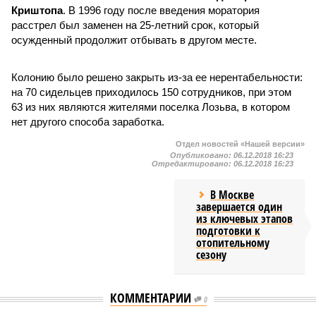
Криштопа
. В 1996 году после введения моратория
расстрел был заменен на 25-летний срок, который
осужденный продолжит отбывать в другом месте.
Колонию было решено закрыть из-за ее нерентабельности:
на 70 сидельцев приходилось 150 сотрудников, при этом
63 из них являются жителями поселка Лозьва, в котором
нет другого способа заработка.
Отдел новостей «Нашей версии»
Опубликовано:
06.12.2018 16:23
Отредактировано:
06.12.2018 16:23
В Москве
завершается один
из ключевых этапов
подготовки к
отопительному
сезону
КОММЕНТАРИИ
0