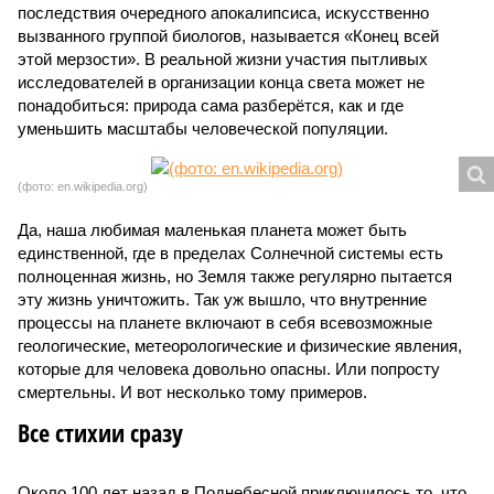
последствия очередного апокалипсиса, искусственно
вызванного группой биологов, называется «Конец всей
этой мерзости». В реальной жизни участия пытливых
исследователей в организации конца света может не
понадобиться: природа сама разберётся, как и где
уменьшить масштабы человеческой популяции.
(фото: en.wikipedia.org)
Да, наша любимая маленькая планета может быть
единственной, где в пределах Солнечной системы есть
полноценная жизнь, но Земля также регулярно пытается
эту жизнь уничтожить. Так уж вышло, что внутренние
процессы на планете включают в себя всевозможные
геологические, метеорологические и физические явления,
которые для человека довольно опасны. Или попросту
смертельны. И вот несколько тому примеров.
Все стихии сразу
Около 100 лет назад в Поднебесной приключилось то, что