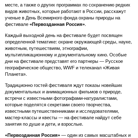
месте, а также о других программах по сохранению редких
видов животных, которые работают в России, расскажут
ученые в День Всемирного фонда охраны природы на
фестивале
«Первозданная Россия»
.
Каждый выходной день на фестивале будет посвящен
определенной тематике: охране окружающей среды, науке,
животным, путешествиям, этнографии,
мультипликационному и документальному кино. Особые
дни на фестивале представят его партнеры — Русское
географическое общество, WWF и телеканал «Живая
Планета».
Традиционно гостей фестиваля ждут показы новейших
документальных и анимационных фильмов о природе,
встречи с известными фотографами-натуралистами,
которые поделятся секретами своего творчества,
известными путешественниками и исследователями,
мастер-классы и квесты — на фестивале найдут себе
занятия по душе и дети, и взрослые.
«Первозданная Россия»
— один из самых масштабных и