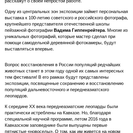
расскажут о своей непростой работе.
Одну из центральных зон экспозиции займет персональная
выставка к 100-летию советского и российского фотографа,
крупнейшего представителя отечественной школы
пейзажной фотографии
Вадима Гиппенрейтера
. Многие из
уникальных фотографий, которые мастер сделал при
помощи самодельной деревянной фотокамеры, будут
выставляться впервые.
Вопрос восстановления в России популяций редчайших
животных станет в этом году одной их самых интересных
тем фестиваля! В его рамках будут представлены
экспозиции, посвященные сохранению и восстановлению
популяций дальневосточного и переднеазиатского
леопардов.
К середине XX века переднеазиатские леопарды были
практически истреблены на Кавказе. Но, благодаря
специальной научной программе, летом 2016 года в
Кавказском заповеднике были выпущены первые
пятнистые «новоселы». О том, как им живется на новом