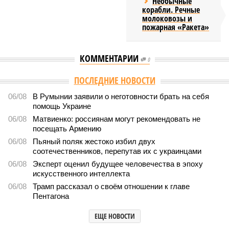
Необычные
корабли. Речные
молоковозы и
пожарная «Ракета»
КОММЕНТАРИИ
0
ПОСЛЕДНИЕ НОВОСТИ
06/08
В Румынии заявили о неготовности брать на себя
помощь Украине
06/08
Матвиенко: россиянам могут рекомендовать не
посещать Армению
06/08
Пьяный поляк жестоко избил двух
соотечественников, перепутав их с украинцами
06/08
Эксперт оценил будущее человечества в эпоху
искусственного интеллекта
06/08
Трамп рассказал о своём отношении к главе
Пентагона
ЕЩЕ НОВОСТИ