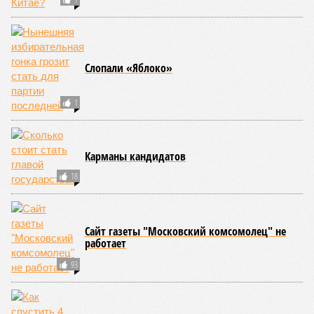
Слопали «Яблоко»
1
Карманы кандидатов
18
Сайт газеты "Московский комсомолец" не
работает
93