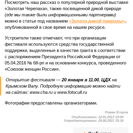
Посмотреть наш рассказ о популярной природной выставке
«Золотая Черепаха», также посвященной дикой природе
(где мы также были информационными партнерами)
можно в статье под названием
«Золото дикой природы»
,
опубликованной в свое время на нашем ресурсе.
Устроители также отмечают, что при организации
фестиваля используются средства государственной
поддержки, выделенные в качестве гранта в соответствии
c распоряжением Президента Российской Федерации от
05.04.2016 № 68-рп и на основании конкурса, проведенного
«Союзом женщин России».
Открытие фестиваля —
20 января в 11.00
,
ЦДХ
на
Крымском Валу. Подробную информацию можно найти
на сайтах: www.cha.ru и www.fotocult.ru
Фотографии предоставлены организаторами.
Роман Егоров
Опубликовано:
12.01.2017 13:00
Отредактировано:
29.06.2021 15:16