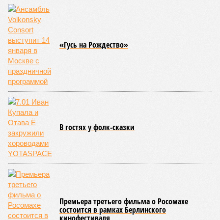
«Гусь на Рождество»
В гостях у фолк-сказки
Премьера третьего фильма о Росомахе
состоится в рамках Берлинского
кинофестиваля