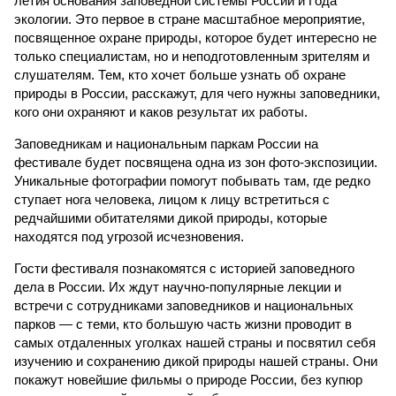
летия основания заповедной системы России и Года
экологии. Это первое в стране масштабное мероприятие,
посвященное охране природы, которое будет интересно не
только специалистам, но и неподготовленным зрителям и
слушателям. Тем, кто хочет больше узнать об охране
природы в России, расскажут, для чего нужны заповедники,
кого они охраняют и каков результат их работы.
Заповедникам и национальным паркам России на
фестивале будет посвящена одна из зон фото-экспозиции.
Уникальные фотографии помогут побывать там, где редко
ступает нога человека, лицом к лицу встретиться с
редчайшими обитателями дикой природы, которые
находятся под угрозой исчезновения.
Гости фестиваля познакомятся с историей заповедного
дела в России. Их ждут научно-популярные лекции и
встречи с сотрудниками заповедников и национальных
парков — с теми, кто большую часть жизни проводит в
самых отдаленных уголках нашей страны и посвятил себя
изучению и сохранению дикой природы нашей страны. Они
покажут новейшие фильмы о природе России, без купюр