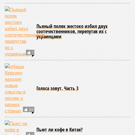
Пьяный поляк жестоко избил двух
соотечественников, перепутав их с
украинцами
1
Голоса зовут. Часть 3
856
Пьют ли кофе в Китае?
1