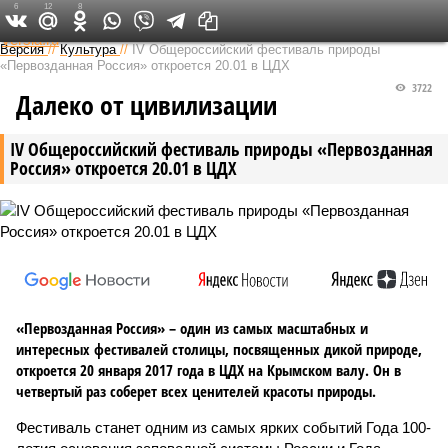
6
12
8
Федеральный выпуск
Версия
//
Культура
//
IV Общероссийский фестиваль природы
«Первозданная Россия» откроется 20.01 в ЦДХ
3722
Далеко от цивилизации
IV Общероссийский фестиваль природы «Первозданная
Россия» откроется 20.01 в ЦДХ
«Первозданная Россия» – один из самых масштабных и
интересных фестивалей столицы, посвященных дикой природе,
откроется 20 января 2017 года в ЦДХ на Крымском валу. Он в
четвертый раз соберет всех ценителей красоты природы.
Фестиваль станет одним из самых ярких событий Года 100-