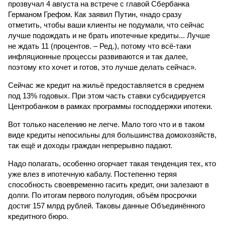
прозвучал 4 августа на встрече с главой Сбербанка
Германом Грефом. Как заявил Путин, «надо сразу
отметить, чтобы ваши клиенты не подумали, что сейчас
лучше подождать и не брать ипотечные кредиты... Лучше
не ждать 11 (процентов. – Ред.), потому что всё-таки
инфляционные процессы развиваются и так далее,
поэтому кто хочет и готов, это лучше делать сейчас».
Сейчас же кредит на жильё предоставляется в среднем
под 13% годовых. При этом часть ставки субсидируется
Центробанком в рамках программы господдержки ипотеки.
Вот только населению не легче. Мало того что и в таком
виде кредиты непосильны для большинства домохозяйств,
так ещё и доходы граждан непрерывно падают.
Надо полагать, особенно огорчает такая тенденция тех, кто
уже влез в ипотечную кабалу. Постепенно теряя
способность своевременно гасить кредит, они залезают в
долги. По итогам первого полугодия, объём просрочки
достиг 157 млрд руб­лей. Таковы данные Объединённого
кредитного бюро.