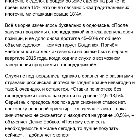
ипотечных сделок в общем объёме сделок на рынке не
превышала 15%, что было связано с «заградительными»
ипотечными ставками свыше 18%».
Всё в корне изменилось буквально в одночасье. «После
запуска программы с господдержкой ипотека вернула свои
позиции, и её доля снова достигла 45–50% от общего
объёма сделок», – комментирует Богданюк. Причём
«небольшой всплеск активности на рынке был в первом
квартале 2016 года, когда ходили слухи о возможном
завершении программы с господдержкой».
Слухи не подтвердились, однако в сравнении с развитыми
странами российская ипотека выглядит крайне невыгодно и
такой, очевидно, и останется. «Ставки по ипотеке без
господдержки сейчас находятся на уровне 12,5–13,5%.
Серьёзных предпосылок пока для снижения ставок нет,
поскольку основной ориентир – ключевая ставка – пока
значительно не снижается и находится на уровне 10,5%», –
объясняет Денис Бобков. «Поэтому если есть
необходимость в жилье сегодня, то лучше покупать
сейчас», – добавляет эксперт.