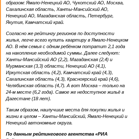
образом: Ямало-Ненецкий АО, Чукотский АО, Москва,
Сахалинская область, Ханты-Мансийский АО,
Ненецкий АО, Магаданская область, Петербург,
Якутия, Камчатский край.
Согласно же рейтингу регионов по доступности
жилья, легче всего купить квартиру в Ямало-Ненецком
АО. В нём семья с одним ребёнком потратит 2,1 года
на накопление необходимой суммы. Далее следуют:
Ханты-Мансийский АО (2,2), Магаданская (2,4) и
Мурманская (3,3) области, Ненецкий АО (4,1),
Иркутская область (4,2), Камчатский край (4,3),
Сахалинская область (4,3), Красноярский край (4,6),
Челябинская область (4,7). А вот Москва – только на
24-м месте (6,2 года). Самое же недоступное жильё в
Дагестане (18 лет).
Таким образом, наилучшие места для покупки жилья и
жизни в целом – Ханты-Мансийский, Ямало-Ненецкий и
Ненецкий автономные округа.
По данным рейтингового агентства «РИА