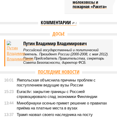
молоковозы и
пожарная «Ракета»
КОММЕНТАРИИ
0
Версия
//
Общество
//
Мы могли бы жить сотни лет, но этого никогда не
будет
413
Возраст бессмертия
Мы могли бы жить сотни лет, но этого никогда не будет
Мы могли бы жить сотни лет, но этого никогда не будет (фото: Deep
Vision)
Как бы мы ни старались, достигнуть бессмертия у человека не
получится никогда, даже при самых совершенных технологиях и