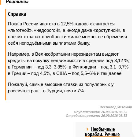
Рейтинг»
Справка
Пока в России ипотека в 12,5% годовых считается
«льготной», «недорогой», а иногда даже «доступной», в
прочих странах приобрести жильё можно, не обременяя
себя неподъёмными выплатами банку.
Например, в Великобритании нерезидентам выдают
кредиты на покупку недвижимости в среднем под 3,12 %,
в Германии – под 3,3–3,85%, в Финляндии – под 3,1–3,7%,
в Греции – под 4,5%, в США – под 5,5–6% и так далее.
Пожалуй, самые высокие ставки из популярных у
россиян стран – в Турции, почти 7%.
Всеволод Истомин
Опубликовано:
26.09.2016 08:55
Отредактировано:
26.09.2016 08:55
Необычные
корабли. Речные