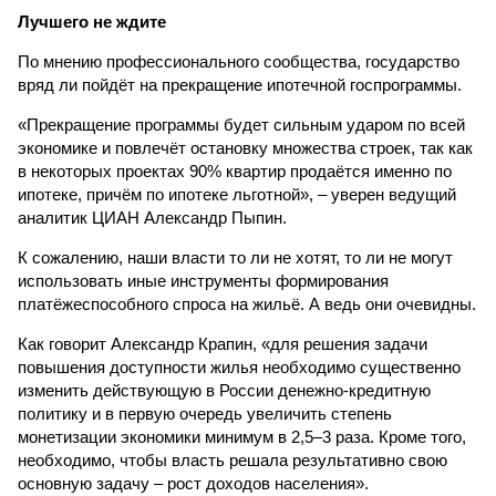
Лучшего не ждите
По мнению профессионального сообщества, государство
вряд ли пойдёт на прекращение ипотечной госпрограммы.
«Прекращение программы будет сильным ударом по всей
экономике и повлечёт остановку множества строек, так как
в некоторых проектах 90% квартир продаётся именно по
ипотеке, причём по ипотеке льготной», – уверен ведущий
аналитик ЦИАН Александр Пыпин.
К сожалению, наши власти то ли не хотят, то ли не могут
использовать иные инструменты формирования
платёжеспособного спроса на жильё. А ведь они очевидны.
Как говорит Александр Крапин, «для решения задачи
повышения доступности жилья необходимо существенно
изменить действующую в России денежно-кредитную
политику и в первую очередь увеличить степень
монетизации экономики минимум в 2,5–3 раза. Кроме того,
необходимо, чтобы власть решала результативно свою
основную задачу – рост доходов населения».