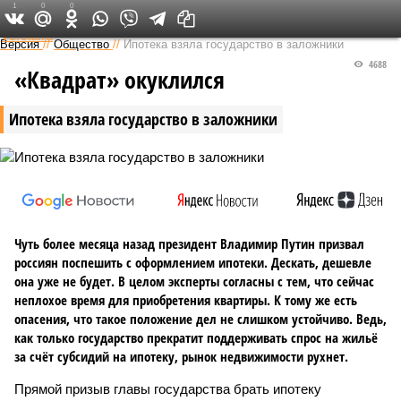
1
0
0
Федеральный выпуск
Версия
//
Общество
//
Ипотека взяла государство в заложники
4688
«Квадрат» окуклился
Ипотека взяла государство в заложники
Чуть более месяца назад президент Владимир Путин призвал
россиян поспешить с оформлением ипотеки. Дескать, дешевле
она уже не будет. В целом эксперты согласны с тем, что сейчас
неплохое время для приобретения квартиры. К тому же есть
опасения, что такое положение дел не слишком устойчиво. Ведь,
как только государство прекратит поддерживать спрос на жильё
за счёт субсидий на ипотеку, рынок недвижимости рухнет.
Прямой призыв главы государства брать ипотеку