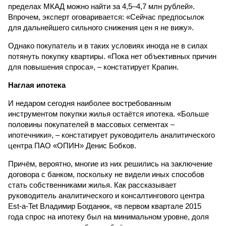
пределах МКАД можно найти за 4,5–4,7 млн рублей».
Впрочем, эксперт оговаривается: «Сейчас предпосылок
для дальнейшего сильного снижения цен я не вижу».
Однако покупатель и в таких условиях иногда не в силах
потянуть покупку квартиры. «Пока нет объективных причин
для повышения спроса», – констатирует Крапин.
Наглая ипотека
И недаром сегодня наиболее востребованным
инструментом покупки жилья остаётся ипотека. «Больше
половины покупателей в массовых сегментах –
ипотечники», – констатирует руководитель аналитического
центра ПАО «ОПИН» Денис Бобков.
Причём, вероятно, многие из них решились на заключение
договора с банком, поскольку не видели иных способов
стать собственниками жилья. Как рассказывает
руководитель аналитического и консалтингового центра
Est-a-Tet Владимир Богданюк, «в первом квартале 2015
года спрос на ипотеку был на минимальном уровне, доля