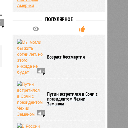
ПОПУЛЯРНОЕ
7
Возраст бессмертия
2
Путин встретился в Сочи с
президентом Чехии
Земаном
1