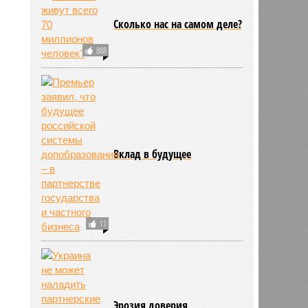
Сколько нас на самом деле?
888
Вклад в будущее
11
Эрозия доверия