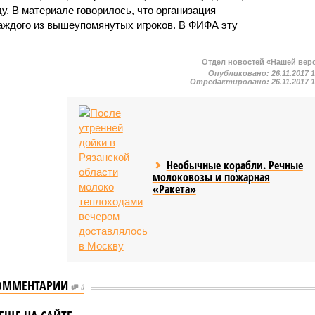
у. В материале говорилось, что организация
аждого из вышеупомянутых игроков. В ФИФА эту
Отдел новостей «Нашей вер
Опубликовано:
26.11.2017 
Отредактировано:
26.11.2017 
Необычные корабли. Речные
молоковозы и пожарная
«Ракета»
ОММЕНТАРИИ
0
 обратился к
 призывом
Ставшая информатором