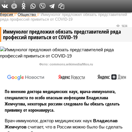
0
0
0
Федеральный выпуск
Версия
//
Общество
//
Иммунолог предложил обязать представителей
ряда профессий привиться от COVID-19
1634
Иммунолог предложил обязать представителей ряда
профессий привиться от COVID-19
Фото: commons.wikimedia/Mos.ru
По мнению доктора медицинских наук, врача-иммунолога,
специалиста по особо опасным инфекциям Владислава
Жемчугова, некоторых россиян следовало бы обязать сделать
прививку от коронавируса.
Врач-иммунолог, доктор медицинских наук
Владислав
Жемчугов
считает, что в России можно было бы сделать