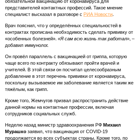
обязательной вакцинацию от коронавируса для
представителей контактных профессий. Такое мнение
специалист высказал в разговоре с
РИА Новости
.
Врач пояснил, что у определённых специальностей в
контрактах прописана необходимость сделать прививку от
«особенных болезней».
«Я сам всю жизнь так работал»
, –
добавил иммунолог.
Он провёл параллель с вакцинацией от гриппа, которую
чаще всего по контракту обязывают пройти врачей и
учителей. В этой связи он посчитал целесообразным
добавление в этот перечень прививки от коронавируса,
поскольку вызываемое им заболевание является таким же
тяжёлым, как грипп.
Кроме того, Жемчугов призвал распространить действие
данной нормы на контактные профессии, включая
сотрудников социальных служб.
Неделю назад министр здравоохранения РФ
Михаил
Мурашко
заявил, что вакцинация от COVID-19
продолжается во всех субъектах страны. Кроме того, по