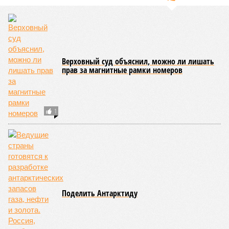
отожмёт актив большой РЖД в маленькой Армении,
то о какой результативной внешней политике России
можно будет говорить в принципе?
Иван Дмитриев
Опубликовано:
08.08.2026 17:00
Отредактировано:
08.08.2026 17:00
Экс-президент
Посол ты на!
Финляндии
отказался признать
Россию угрозой для
Европы
КОММЕНТАРИИ
0
Новости smi2.ru
СЮЖЕТ
Коронавирус
ПОСЛЕДНИЕ НОВОСТИ