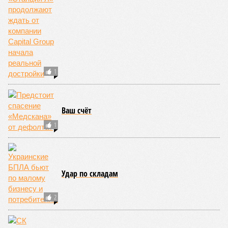
Прогулка по лесу и новогоднему городу –
любимый отдых россиян этой зимой
Pfizer озвучила условие поставки вакцины от
коронавируса в Россию
За три дня в Telegram стало на 25 миллионов
пользователей больше