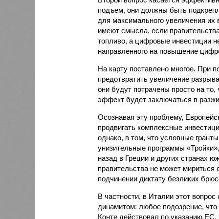
подъем, они должны быть подкреп
для максимального увеличения их 
имеют смысла, если правительств
топливо, а цифровые инвестиции н
направленного на повышение цифро
На карту поставлено многое. При 
предотвратить увеличение разрыва
они будут потрачены просто на то,
эффект будет заключаться в разжи
Осознавая эту проблему, Европейс
продвигать комплексные инвестиц
однако, в том, что условные грант
унизительные программы «Тройки»,
назад в Греции и других странах ю
правительства не может мириться 
подчинении диктату безликих брюс
В частности, в Италии этот вопрос
динамитом: любое подозрение, что
Конте действовал по указанию ЕС,