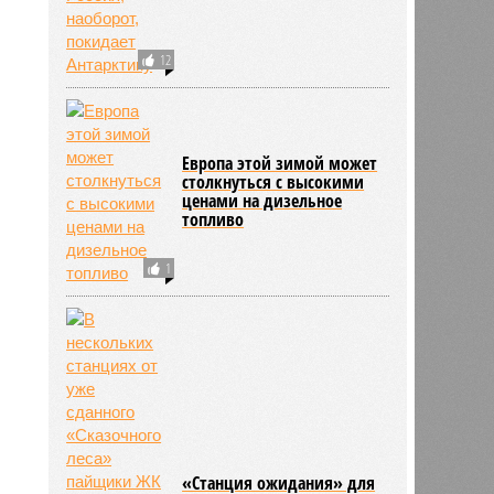
Поделить Антарктиду
12
Европа этой зимой может
столкнуться с высокими
ценами на дизельное
топливо
1