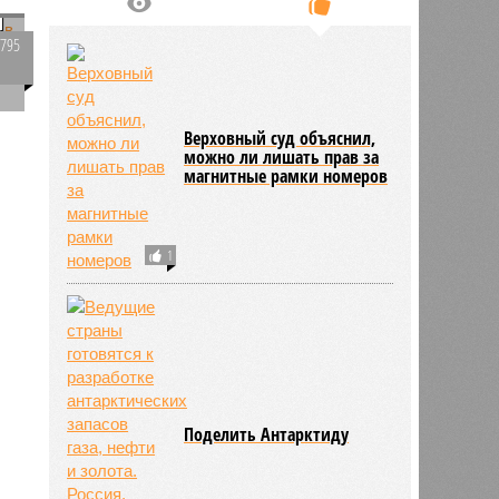
и
6795
0
ПОПУЛЯРНОЕ
Верховный суд объяснил,
можно ли лишать прав за
магнитные рамки номеров
1