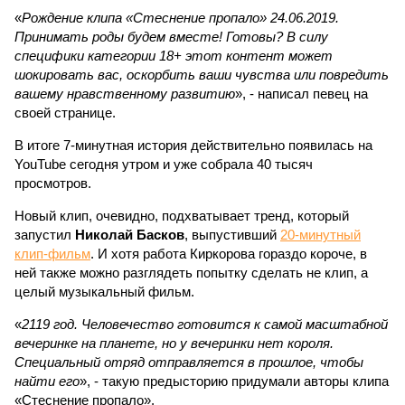
«
Рождение клипа «Стеснение пропало» 24.06.2019.
Принимать роды будем вместе! Готовы? В силу
специфики категории 18+ этот контент может
шокировать вас, оскорбить ваши чувства или повредить
вашему нравственному развитию
», - написал певец на
своей странице.
В итоге 7-минутная история действительно появилась на
YouTube сегодня утром и уже собрала 40 тысяч
просмотров.
Новый клип, очевидно, подхватывает тренд, который
запустил
Николай Басков
, выпустивший
20-минутный
клип-фильм
. И хотя работа Киркорова гораздо короче, в
ней также можно разглядеть попытку сделать не клип, а
целый музыкальный фильм.
«
2119 год. Человечество готовится к самой масштабной
вечеринке на планете, но у вечеринки нет короля.
Специальный отряд отправляется в прошлое, чтобы
найти его
», - такую предысторию придумали авторы клипа
«Стеснение пропало».