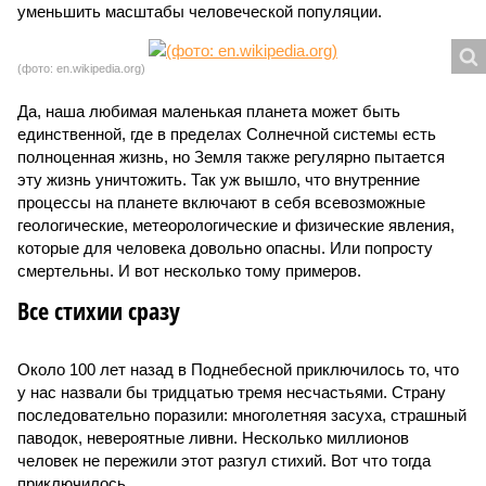
уменьшить масштабы человеческой популяции.
(фото: en.wikipedia.org)
Да, наша любимая маленькая планета может быть
единственной, где в пределах Солнечной системы есть
полноценная жизнь, но Земля также регулярно пытается
эту жизнь уничтожить. Так уж вышло, что внутренние
процессы на планете включают в себя всевозможные
геологические, метеорологические и физические явления,
которые для человека довольно опасны. Или попросту
смертельны. И вот несколько тому примеров.
Все стихии сразу
Около 100 лет назад в Поднебесной приключилось то, что
у нас назвали бы тридцатью тремя несчастьями. Страну
последовательно поразили: многолетняя засуха, страшный
паводок, невероятные ливни. Несколько миллионов
человек не пережили этот разгул стихий. Вот что тогда
приключилось.