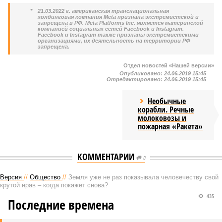
*
21.03.2022 г. американская транснациональная
холдинговая компания Meta признана экстремистской и
запрещена в РФ. Meta Platforms Inc. является материнской
компанией социальных сетей Facebook и Instagram.
Facebook и Instagram также признаны экстремистскими
организациями, их деятельность на территории РФ
запрещена.
Отдел новостей «Нашей версии»
Опубликовано:
24.06.2019 15:45
Отредактировано:
24.06.2019 15:45
Необычные
корабли. Речные
молоковозы и
пожарная «Ракета»
КОММЕНТАРИИ
0
Версия
//
Общество
//
Земля уже не раз показывала человечеству свой
крутой нрав – когда покажет снова?
435
Последние времена