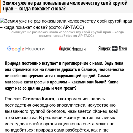
Земля уже не раз показывала человечеству свой крутой
нрав – когда покажет снова?
Земля уже не раз показывала человечеству свой крутой нрав – когда
покажет снова? (фото: АР-ТАСС)
Природа постоянно вступает в противоречие с нами. Ведь пока
она стремится всё на планете держать в балансе, человечество
не особенно церемонится с окружающей средой. Самые
массовые катастрофы в прошлом – какими они были? Какие
ждут нас со дня на день и чем грозят?
Рассказ
Стивена Кинга
, в котором описывались
последствия очередного апокалипсиса, искусственно
вызванного группой биологов, называется «Конец всей
этой мерзости». В реальной жизни участия пытливых
исследователей в организации конца света может не
понадобиться: природа сама разберётся, как и где