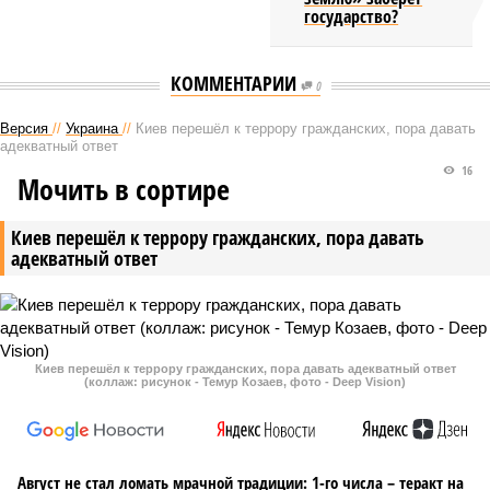
государство?
КОММЕНТАРИИ
0
Версия
//
Украина
//
Киев перешёл к террору гражданских, пора давать
адекватный ответ
16
Мочить в сортире
Киев перешёл к террору гражданских, пора давать
адекватный ответ
Киев перешёл к террору гражданских, пора давать адекватный ответ
(коллаж: рисунок - Темур Козаев, фото - Deep Vision)
Август не стал ломать мрачной традиции: 1-го числа – теракт на