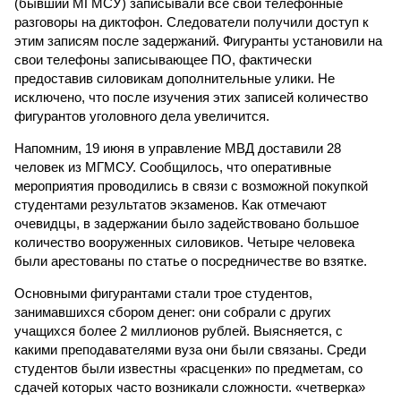
(бывший МГМСУ) записывали все свои телефонные
разговоры на диктофон. Следователи получили доступ к
этим записям после задержаний. Фигуранты установили на
свои телефоны записывающее ПО, фактически
предоставив силовикам дополнительные улики. Не
исключено, что после изучения этих записей количество
фигурантов уголовного дела увеличится.
Напомним, 19 июня в управление МВД доставили 28
человек из МГМСУ. Сообщилось, что оперативные
мероприятия проводились в связи с возможной покупкой
студентами результатов экзаменов. Как отмечают
очевидцы, в задержании было задействовано большое
количество вооруженных силовиков. Четыре человека
были арестованы по статье о посредничестве во взятке.
Основными фигурантами стали трое студентов,
занимавшихся сбором денег: они собрали с других
учащихся более 2 миллионов рублей. Выясняется, с
какими преподавателями вуза они были связаны. Среди
студентов были известны «расценки» по предметам, со
сдачей которых часто возникали сложности. «четверка»