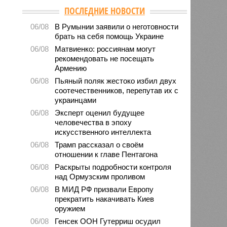
ПОСЛЕДНИЕ НОВОСТИ
06/08
В Румынии заявили о неготовности
брать на себя помощь Украине
06/08
Матвиенко: россиянам могут
рекомендовать не посещать
Армению
06/08
Пьяный поляк жестоко избил двух
соотечественников, перепутав их с
украинцами
06/08
Эксперт оценил будущее
человечества в эпоху
искусственного интеллекта
06/08
Трамп рассказал о своём
отношении к главе Пентагона
06/08
Раскрыты подробности контроля
над Ормузским проливом
06/08
В МИД РФ призвали Европу
прекратить накачивать Киев
оружием
06/08
Генсек ООН Гутерриш осудил