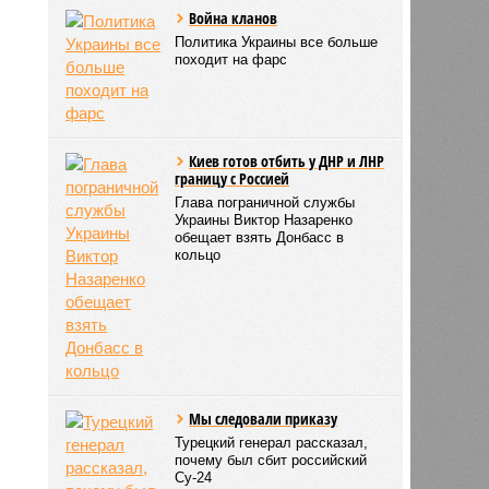
Война кланов
Политика Украины все больше
походит на фарс
Киев готов отбить у ДНР и ЛНР
границу с Россией
Глава пограничной службы
Украины Виктор Назаренко
обещает взять Донбасс в
кольцо
Мы следовали приказу
Турецкий генерал рассказал,
почему был сбит российский
Су-24