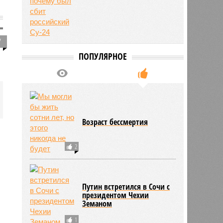
7
ПОПУЛЯРНОЕ
Возраст бессмертия
2
Путин встретился в Сочи с
президентом Чехии
Земаном
1