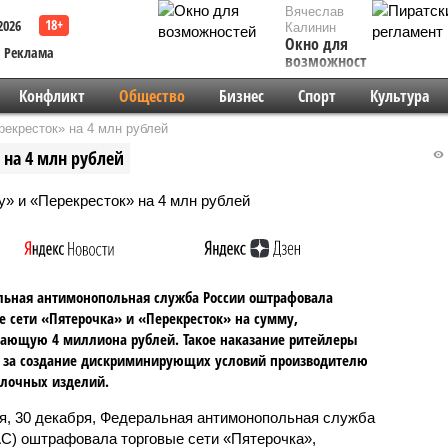
Вячеслав
2026
Калинин
Окно для
Реклама
возможностей
Конфликт
Общество
Бизнес
Спорт
Культура
екресток» на 4 млн рублей
на 4 млн рублей
льная антимонопольная служба России оштрафовала
е сети «Пятерочка» и «Перекресток» на сумму,
ающую 4 миллиона рублей. Такое наказание ритейлеры
 за создание дискриминирующих условий производителю
улочных изделий.
я, 30 декабря, Федеральная антимонопольная служба
С) оштрафовала торговые сети «Пятерочка»,